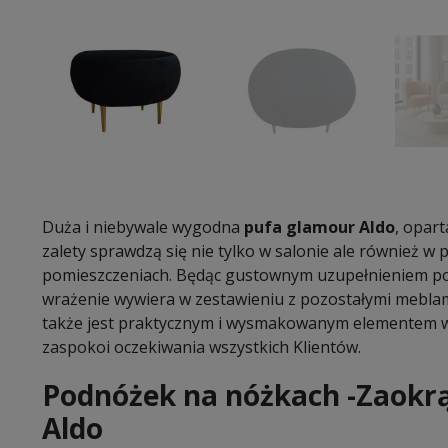
Duża i niebywale wygodna
pufa glamour Aldo
, opart
zalety sprawdzą się nie tylko w salonie ale również w 
pomieszczeniach. Będąc gustownym uzupełnieniem po
wrażenie wywiera w zestawieniu z pozostałymi mebla
także jest praktycznym i wysmakowanym elementem w
zaspokoi oczekiwania wszystkich Klientów.
Podnóżek na nóżkach -Zaokr
Aldo