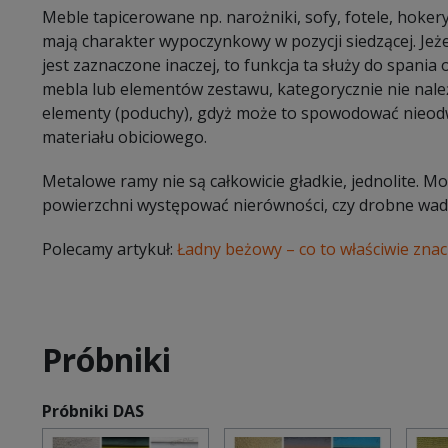
Meble tapicerowane np. narożniki, sofy, fotele, hokery
mają charakter wypoczynkowy w pozycji siedzącej. Jeże
jest zaznaczone inaczej, to funkcja ta służy do spani
mebla lub elementów zestawu, kategorycznie nie należ
elementy (poduchy), gdyż może to spowodować nieodw
materiału obiciowego.
Metalowe ramy nie są całkowicie gładkie, jednolite. 
powierzchni występować nierówności, czy drobne wady
Polecamy artykuł:
Ładny beżowy – co to właściwie znac
Próbniki
Próbniki DAS