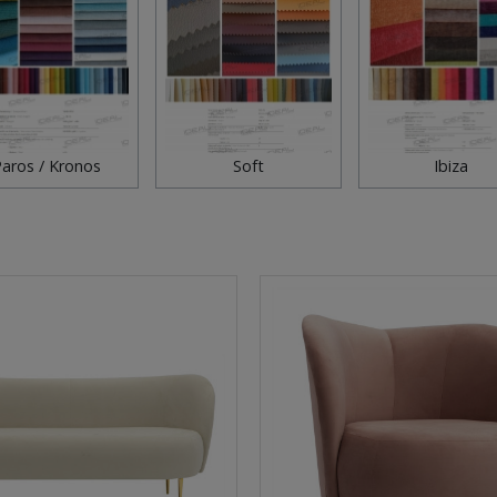
aros / Kronos
Soft
Ibiza