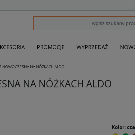
KCESORIA
PROMOCJE
WYPRZEDAŻ
NOWO
R NOWOCZESNA NA NÓŻKACH ALDO
SNA NA NÓŻKACH ALDO
Kolor: cz