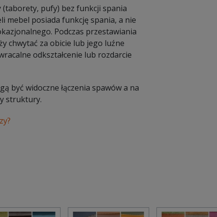
 (taborety, pufy) bez funkcji spania
li mebel posiada funkcję spania, a nie
a okazjonalnego. Podczas przestawiania
y chwytać za obicie lub jego luźne
racalne odkształcenie lub rozdarcie
Mogą być widoczne łączenia spawów a na
 struktury.
zy?