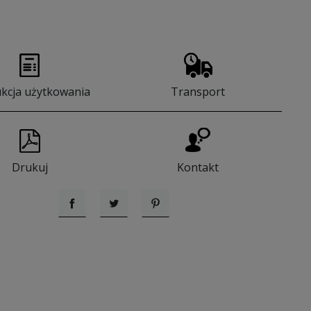
ukcja użytkowania
Transport
Drukuj
Kontakt
Udostępnij
Tweetuj
Pinterest