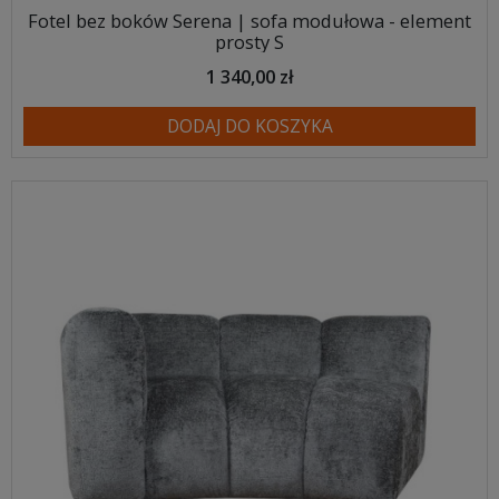
Fotel bez boków Serena | sofa modułowa - element
prosty S
1 340,00 zł
DODAJ DO KOSZYKA