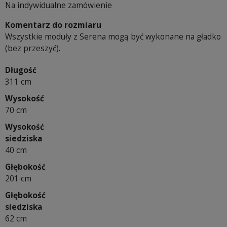
Na indywidualne zamówienie
Komentarz do rozmiaru
Wszystkie moduły z Serena mogą być wykonane na gładko
(bez przeszyć).
Długość
311 cm
Wysokość
70 cm
Wysokość
siedziska
40 cm
Głębokość
201 cm
Głębokość
siedziska
62 cm