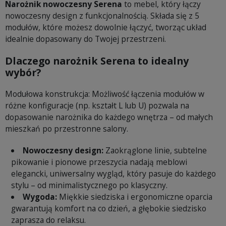
Narożnik nowoczesny Serena
to mebel, który łączy
nowoczesny design z funkcjonalnością. Składa się z 5
modułów, które możesz dowolnie łączyć, tworząc układ
idealnie dopasowany do Twojej przestrzeni.
Dlaczego narożnik Serena to idealny
wybór?
Modułowa konstrukcja: Możliwość łączenia modułów w
różne konfiguracje (np. kształt L lub U) pozwala na
dopasowanie narożnika do każdego wnętrza – od małych
mieszkań po przestronne salony.
Nowoczesny design:
Zaokrąglone linie, subtelne
pikowanie i pionowe przeszycia nadają meblowi
elegancki, uniwersalny wygląd, który pasuje do każdego
stylu – od minimalistycznego po klasyczny.
Wygoda:
Miękkie siedziska i ergonomiczne oparcia
gwarantują komfort na co dzień, a głębokie siedzisko
zaprasza do relaksu.