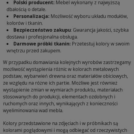
Polski producent:
Mebel wykonany z najwyższą
dbałością o detale.
Personalizacja:
Możliwość wyboru układu modułów,
kolorów i tkanin.
Bezpieczeństwo zakupu
: Gwarancja jakości, szybka
dostawa i profesjonalna obsługa.
Darmowe próbki tkanin:
Przetestuj kolory w swoim
wnętrzu przed zakupem.
W przypadku domawiania kolejnych wyrobów zastrzegamy
możliwość wystąpienia różnic w kolorach metalowych
podstaw, wybarwień drewna oraz materiałów obiciowych,
ze względu na różne ich partie. Możliwe jest również
wystąpienie zmian w wymiarach produktu, materiałach
stosowanych do produkcji, elementach ozdobnych i
ruchomych oraz innych, wynikających z konieczności
wyeliminowania wad mebla.
Kolory przedstawione na zdjęciach i w próbnikach są
kolorami poglądowymi i mogą odbiegać od rzeczywistych