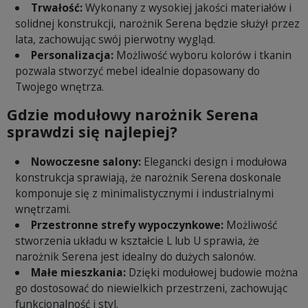
Trwałość:
Wykonany z wysokiej jakości materiałów i
solidnej konstrukcji, narożnik Serena będzie służył przez
lata, zachowując swój pierwotny wygląd.
Personalizacja:
Możliwość wyboru kolorów i tkanin
pozwala stworzyć mebel idealnie dopasowany do
Twojego wnętrza.
Gdzie modułowy narożnik Serena
sprawdzi się najlepiej?
Nowoczesne salony:
Elegancki design i modułowa
konstrukcja sprawiają, że narożnik Serena doskonale
komponuje się z minimalistycznymi i industrialnymi
wnętrzami.
Przestronne strefy wypoczynkowe:
Możliwość
stworzenia układu w kształcie L lub U sprawia, że
narożnik Serena jest idealny do dużych salonów.
Małe mieszkania:
Dzięki modułowej budowie można
go dostosować do niewielkich przestrzeni, zachowując
funkcjonalność i styl.