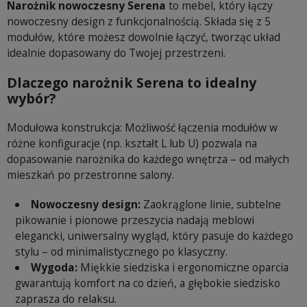
Narożnik nowoczesny Serena
to mebel, który łączy
nowoczesny design z funkcjonalnością. Składa się z 5
modułów, które możesz dowolnie łączyć, tworząc układ
idealnie dopasowany do Twojej przestrzeni.
Dlaczego narożnik Serena to idealny
wybór?
Modułowa konstrukcja: Możliwość łączenia modułów w
różne konfiguracje (np. kształt L lub U) pozwala na
dopasowanie narożnika do każdego wnętrza – od małych
mieszkań po przestronne salony.
Nowoczesny design:
Zaokrąglone linie, subtelne
pikowanie i pionowe przeszycia nadają meblowi
elegancki, uniwersalny wygląd, który pasuje do każdego
stylu – od minimalistycznego po klasyczny.
Wygoda:
Miękkie siedziska i ergonomiczne oparcia
gwarantują komfort na co dzień, a głębokie siedzisko
zaprasza do relaksu.