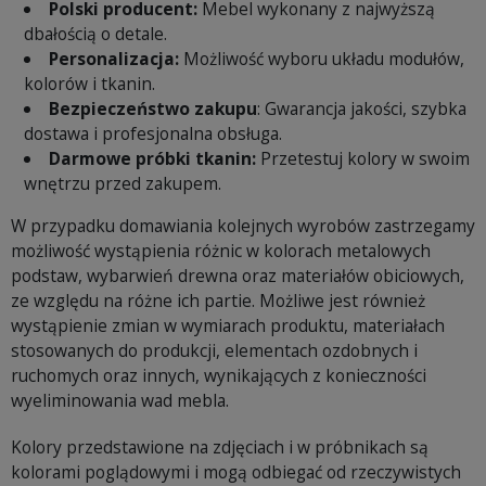
Polski producent:
Mebel wykonany z najwyższą
dbałością o detale.
Personalizacja:
Możliwość wyboru układu modułów,
kolorów i tkanin.
Bezpieczeństwo zakupu
: Gwarancja jakości, szybka
dostawa i profesjonalna obsługa.
Darmowe próbki tkanin:
Przetestuj kolory w swoim
wnętrzu przed zakupem.
W przypadku domawiania kolejnych wyrobów zastrzegamy
możliwość wystąpienia różnic w kolorach metalowych
podstaw, wybarwień drewna oraz materiałów obiciowych,
ze względu na różne ich partie. Możliwe jest również
wystąpienie zmian w wymiarach produktu, materiałach
stosowanych do produkcji, elementach ozdobnych i
ruchomych oraz innych, wynikających z konieczności
wyeliminowania wad mebla.
Kolory przedstawione na zdjęciach i w próbnikach są
kolorami poglądowymi i mogą odbiegać od rzeczywistych