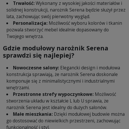
Trwałość:
Wykonany z wysokiej jakości materiałów i
solidnej konstrukcji, narożnik Serena będzie służył przez
lata, zachowując swój pierwotny wygląd.
Personalizacja:
Możliwość wyboru kolorów i tkanin
pozwala stworzyć mebel idealnie dopasowany do
Twojego wnętrza.
Gdzie modułowy narożnik Serena
sprawdzi się najlepiej?
Nowoczesne salony:
Elegancki design i modułowa
konstrukcja sprawiają, że narożnik Serena doskonale
komponuje się z minimalistycznymi i industrialnymi
wnętrzami.
Przestronne strefy wypoczynkowe:
Możliwość
stworzenia układu w kształcie L lub U sprawia, że
narożnik Serena jest idealny do dużych salonów.
Małe mieszkania:
Dzięki modułowej budowie można
go dostosować do niewielkich przestrzeni, zachowując
funkcjonalność i styl.