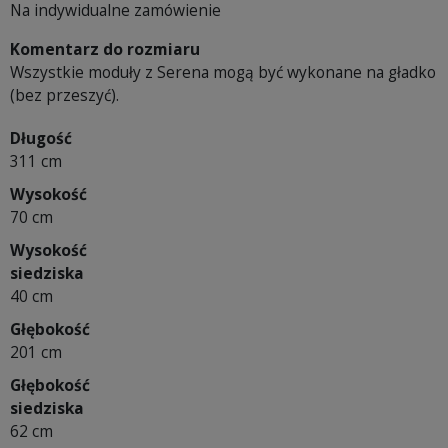
Na indywidualne zamówienie
Komentarz do rozmiaru
Wszystkie moduły z Serena mogą być wykonane na gładko
(bez przeszyć).
Długość
311 cm
Wysokość
70 cm
Wysokość
siedziska
40 cm
Głębokość
201 cm
Głębokość
siedziska
62 cm