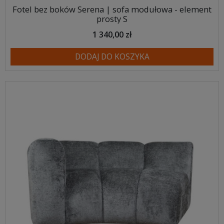
Fotel bez boków Serena | sofa modułowa - element
prosty S
1 340,00 zł
DODAJ DO KOSZYKA