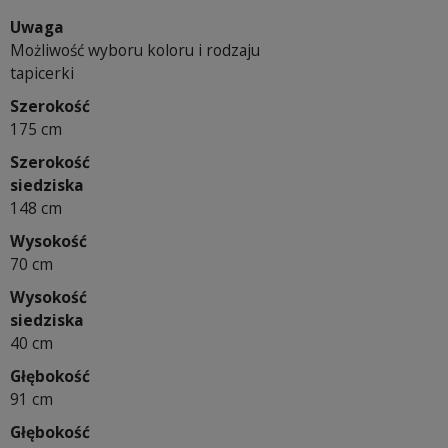
Uwaga
Możliwość wyboru koloru i rodzaju
tapicerki
Szerokość
175 cm
Szerokość
siedziska
148 cm
Wysokość
70 cm
Wysokość
siedziska
40 cm
Głębokość
91 cm
Głębokość