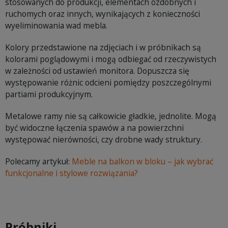
stosowanych do produkcji, elementach ozdobnych i
ruchomych oraz innych, wynikających z konieczności
wyeliminowania wad mebla.
Kolory przedstawione na zdjęciach i w próbnikach są
kolorami poglądowymi i mogą odbiegać od rzeczywistych
w zależności od ustawień monitora. Dopuszcza się
występowanie różnic odcieni pomiędzy poszczególnymi
partiami produkcyjnym.
Metalowe ramy nie są całkowicie gładkie, jednolite. Mogą
być widoczne łączenia spawów a na powierzchni
występować nierówności, czy drobne wady struktury.
Polecamy artykuł:
Meble na balkon w bloku – jak wybrać
funkcjonalne i stylowe rozwiązania?
Próbniki