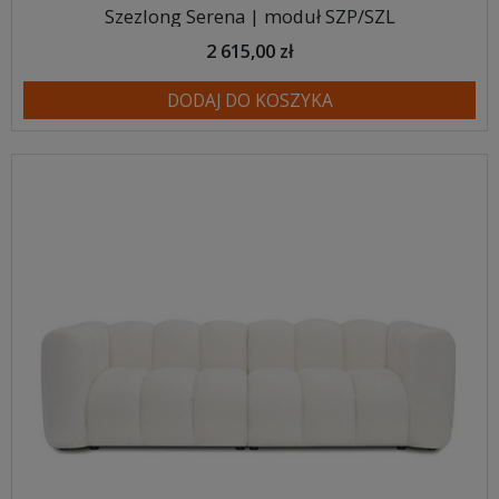
Szezlong Serena | moduł SZP/SZL
2 615,00 zł
DODAJ DO KOSZYKA