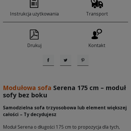
Instrukcja użytkowania
Transport
Drukuj
Kontakt
Udostępnij
Tweetuj
Pinterest
Modułowa sofa
Serena 175 cm – moduł
sofy bez boku
Samodzielna sofa trzyosobowa lub element większej
całości – Ty decydujesz
Moduł Serena o długości 175 cm to propozycja dla tych,