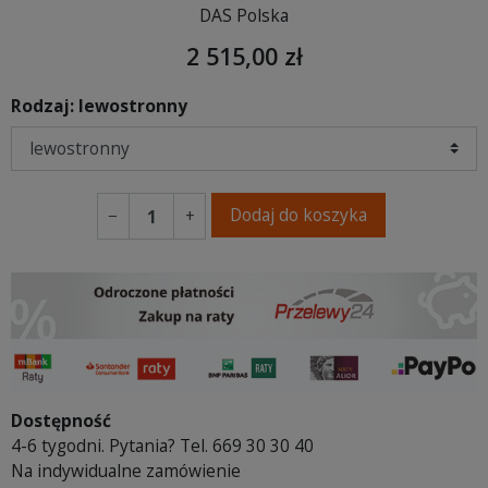
DAS Polska
2 515,00 zł
Rodzaj: lewostronny
Dodaj do koszyka
−
+
Dostępność
4-6 tygodni. Pytania? Tel. 669 30 30 40
Na indywidualne zamówienie