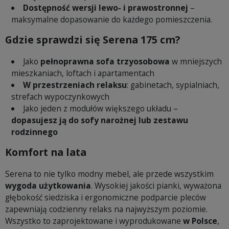
Dostępność wersji lewo- i prawostronnej
–
maksymalne dopasowanie do każdego pomieszczenia.
Gdzie sprawdzi się Serena 175 cm?
Jako
pełnoprawna sofa trzyosobowa
w mniejszych
mieszkaniach, loftach i apartamentach
W przestrzeniach relaksu
: gabinetach, sypialniach,
strefach wypoczynkowych
Jako jeden z modułów większego układu –
dopasujesz ją do sofy narożnej lub zestawu
rodzinnego
Komfort na lata
Serena to nie tylko modny mebel, ale przede wszystkim
wygoda użytkowania
. Wysokiej jakości pianki, wyważona
głębokość siedziska i ergonomiczne podparcie pleców
zapewniają codzienny relaks na najwyższym poziomie.
Wszystko to zaprojektowane i wyprodukowane
w Polsce
,