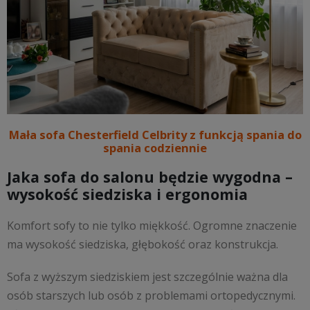
Mała sofa Chesterfield Celbrity z funkcją spania do
spania codziennie
Jaka sofa do salonu będzie wygodna –
wysokość siedziska i ergonomia
Komfort sofy to nie tylko miękkość. Ogromne znaczenie
ma wysokość siedziska, głębokość oraz konstrukcja.
Sofa z wyższym siedziskiem jest szczególnie ważna dla
osób starszych lub osób z problemami ortopedycznymi.