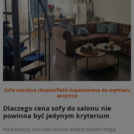
Sofa narożna chesterfield dopasowana do wymiaru
wnętrza
Dlaczego cena sofy do salonu nie
powinna być jedynym kryterium
Na pierwszy rzut oka różnice między sofami mogą