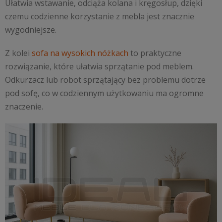
Ułatwia wstawanie, odciąża kolana i kręgosłup, dzięki
czemu codzienne korzystanie z mebla jest znacznie
wygodniejsze.
Z kolei
sofa na wysokich nóżkach
to praktyczne
rozwiązanie, które ułatwia sprzątanie pod meblem.
Odkurzacz lub robot sprzątający bez problemu dotrze
pod sofę, co w codziennym użytkowaniu ma ogromne
znaczenie.