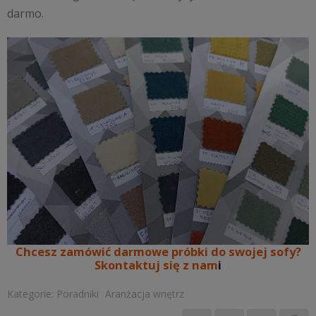
darmo.
Chcesz zamówić darmowe próbki do swojej sofy?
Skontaktuj się z nam
i
Kategorie:
Poradniki
Aranżacja wnętrz