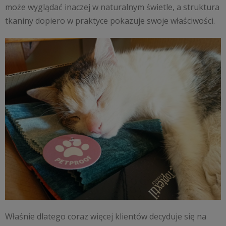
może wyglądać inaczej w naturalnym świetle, a struktura
tkaniny dopiero w praktyce pokazuje swoje właściwości.
Właśnie dlatego coraz więcej klientów decyduje się na