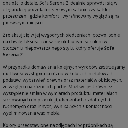
dbałości o detale, Sofa Serena 2 idealnie sprawdzi się w
eleganckiej poczekalni, stylowym salonie czy każdej
przestrzeni, gdzie komfort i wyrafinowany wygląd są na
pierwszym miejscu.
Zrelaksuj się w jej wygodnych siedzeniach, pozwól sobie
na chwilę luksusu i ciesz się ulubionym serialem w
otoczeniu niepowtarzalnego stylu, który oferuje
Sofa
Serena 2
.
W przypadku domawiania kolejnych wyrobów zastrzegamy
możliwość wystąpienia różnic w kolorach metalowych
podstaw, wybarwień drewna oraz materiałów obiciowych,
ze względu na różne ich partie. Możliwe jest również
wystąpienie zmian w wymiarach produktu, materiałach
stosowanych do produkcji, elementach ozdobnych i
ruchomych oraz innych, wynikających z konieczności
wyeliminowania wad mebla.
Kolory przedstawione na zdjęciach i w próbnikach są