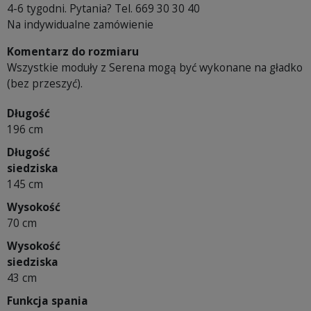
4-6 tygodni. Pytania? Tel. 669 30 30 40
Na indywidualne zamówienie
Komentarz do rozmiaru
Wszystkie moduły z Serena mogą być wykonane na gładko
(bez przeszyć).
Długość
196 cm
Długość
siedziska
145 cm
Wysokość
70 cm
Wysokość
siedziska
43 cm
Funkcja spania