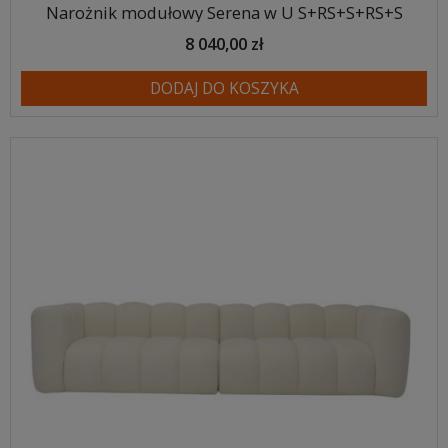
Narożnik modułowy Serena w U S+RS+S+RS+S
8 040,00 zł
DODAJ DO KOSZYKA