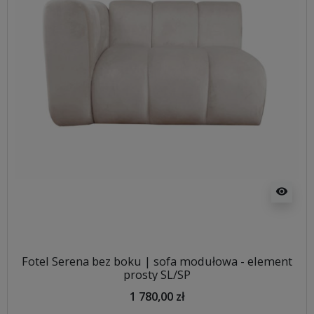
visibility
Fotel Serena bez boku | sofa modułowa - element
prosty SL/SP
1 780,00 zł