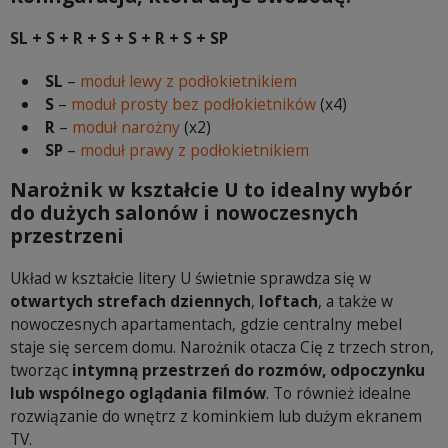
SL + S + R + S + S + R + S + SP
SL
–
moduł lewy z podłokietnikiem
S
–
moduł prosty bez podłokietników
(x4)
R
–
moduł narożny
(x2)
SP
–
moduł prawy z podłokietnikiem
Narożnik w kształcie U to idealny wybór
do dużych salonów i nowoczesnych
przestrzeni
Układ w kształcie litery U świetnie sprawdza się w
otwartych strefach dziennych
,
loftach
, a także w
nowoczesnych apartamentach, gdzie centralny mebel
staje się sercem domu. Narożnik otacza Cię z trzech stron,
tworząc
intymną przestrzeń do rozmów, odpoczynku
lub wspólnego oglądania filmów
. To również idealne
rozwiązanie do wnętrz z kominkiem lub dużym ekranem
TV.