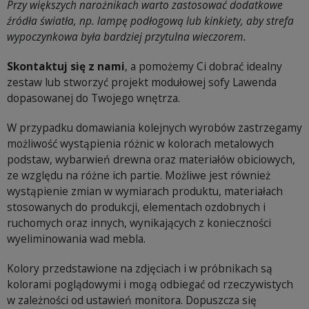
Przy większych narożnikach warto zastosować dodatkowe
źródła światła, np. lampę podłogową lub kinkiety, aby strefa
wypoczynkowa była bardziej przytulna wieczorem.
Skontaktuj się z nami
, a pomożemy Ci dobrać idealny
zestaw lub stworzyć projekt modułowej sofy Lawenda
dopasowanej do Twojego wnętrza.
W przypadku domawiania kolejnych wyrobów zastrzegamy
możliwość wystąpienia różnic w kolorach metalowych
podstaw, wybarwień drewna oraz materiałów obiciowych,
ze względu na różne ich partie. Możliwe jest również
wystąpienie zmian w wymiarach produktu, materiałach
stosowanych do produkcji, elementach ozdobnych i
ruchomych oraz innych, wynikających z konieczności
wyeliminowania wad mebla.
Kolory przedstawione na zdjęciach i w próbnikach są
kolorami poglądowymi i mogą odbiegać od rzeczywistych
w zależności od ustawień monitora. Dopuszcza się