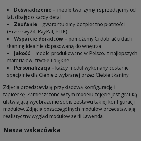
Doświadczenie
– meble tworzymy i sprzedajemy od
lat, dbając o każdy detal
Zaufanie
– gwarantujemy bezpieczne płatności
(Przelewy24, PayPal, BLIK)
Wsparcie doradców
– pomożemy Ci dobrać układ i
tkaninę idealnie dopasowaną do wnętrza
Jakość
– meble produkowane w Polsce, z najlepszych
materiałów, trwałe i piękne
Personalizacja
- każdy moduł wykonany zostanie
specjalnie dla Ciebie z wybranej przez Ciebie tkaniny
Zdjęcia przedstawiają przykładową konfigurację i
tapicerkę. Zamieszczone w tym modelu zdjęcie jest grafiką
ułatwiającą wyobrażenie sobie zestawu takiej konfiguracji
modułów. Zdjęcia poszczególnych modułów przedstawiają
realistyczny wygląd modułów serii Lawenda.
Nasza wskazówka