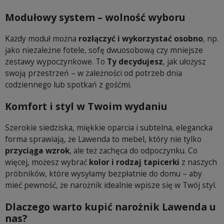
Modułowy system – wolność wyboru
Każdy moduł można
rozłączyć i wykorzystać osobno
, np.
jako niezależne fotele, sofę dwuosobową czy mniejsze
zestawy wypoczynkowe. To
Ty decydujesz
, jak ułożysz
swoją przestrzeń – w zależności od potrzeb dnia
codziennego lub spotkań z gośćmi.
Komfort i styl w Twoim wydaniu
Szerokie siedziska, miękkie oparcia i subtelna, elegancka
forma sprawiają, że Lawenda to mebel, który nie tylko
przyciąga wzrok
, ale też zachęca do odpoczynku. Co
więcej, możesz wybrać
kolor i rodzaj tapicerki
z naszych
próbników, które wysyłamy bezpłatnie do domu – aby
mieć pewność, że narożnik idealnie wpisze się w Twój styl.
Dlaczego warto kupić narożnik Lawenda u
nas?