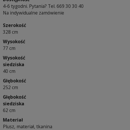
4-6 tygodni. Pytania? Tel. 669 30 30 40
Na indywidualne zamówienie
Szerokość
328 cm
Wysokość
77 cm
Wysokość
siedziska
40 cm
Głębokość
252 cm
Głębokość
siedziska
62 cm
Materiał
Plusz, materiał, tkanina