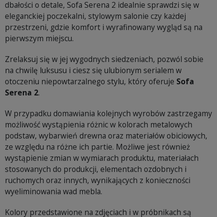
dbałości o detale, Sofa Serena 2 idealnie sprawdzi się w
eleganckiej poczekalni, stylowym salonie czy każdej
przestrzeni, gdzie komfort i wyrafinowany wygląd są na
pierwszym miejscu.
Zrelaksuj się w jej wygodnych siedzeniach, pozwól sobie
na chwilę luksusu i ciesz się ulubionym serialem w
otoczeniu niepowtarzalnego stylu, który oferuje
Sofa
Serena 2
.
W przypadku domawiania kolejnych wyrobów zastrzegamy
możliwość wystąpienia różnic w kolorach metalowych
podstaw, wybarwień drewna oraz materiałów obiciowych,
ze względu na różne ich partie. Możliwe jest również
wystąpienie zmian w wymiarach produktu, materiałach
stosowanych do produkcji, elementach ozdobnych i
ruchomych oraz innych, wynikających z konieczności
wyeliminowania wad mebla.
Kolory przedstawione na zdjęciach i w próbnikach są