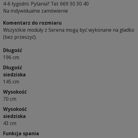
4-6 tygodni. Pytania? Tel. 669 30 30 40
Na indywidualne zamówienie
Komentarz do rozmiaru
Wszystkie moduły z Serena mogą być wykonane na gładko
(bez przeszyć).
Długość
196 cm
Długość
siedziska
145 cm
Wysokość
70 cm
Wysokość
siedziska
43 cm
Funkcja spania