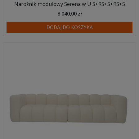
Narożnik modułowy Serena w U S+RS+S+RS+S
8 040,00 zł
DODAJ DO KOSZYKA