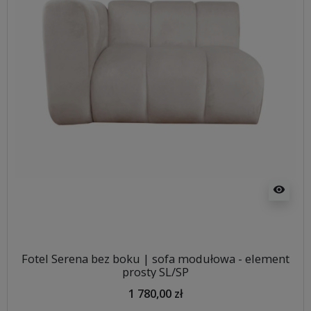
visibility
Fotel Serena bez boku | sofa modułowa - element
prosty SL/SP
1 780,00 zł