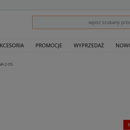
KCESORIA
PROMOCJE
WYPRZEDAŻ
NOWO
A 2 OS.