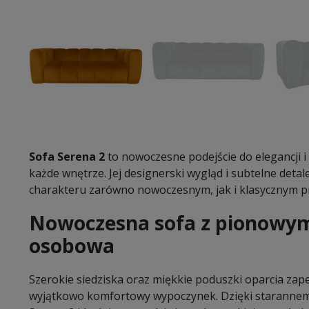
Sofa Serena 2
to nowoczesne podejście do elegancji i
każde wnętrze. Jej designerski wygląd i subtelne detal
charakteru zarówno nowoczesnym, jak i klasycznym p
Nowoczesna sofa z pionowym
osobowa
Szerokie siedziska oraz miękkie poduszki oparcia zapew
wyjątkowo komfortowy wypoczynek. Dzięki starannemu