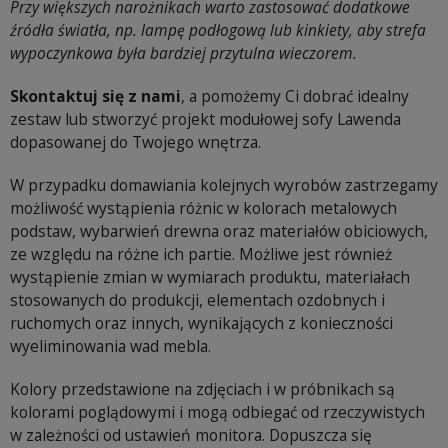
Przy większych narożnikach warto zastosować dodatkowe
źródła światła, np. lampę podłogową lub kinkiety, aby strefa
wypoczynkowa była bardziej przytulna wieczorem.
Skontaktuj się z nami
, a pomożemy Ci dobrać idealny
zestaw lub stworzyć projekt modułowej sofy Lawenda
dopasowanej do Twojego wnętrza.
W przypadku domawiania kolejnych wyrobów zastrzegamy
możliwość wystąpienia różnic w kolorach metalowych
podstaw, wybarwień drewna oraz materiałów obiciowych,
ze względu na różne ich partie. Możliwe jest również
wystąpienie zmian w wymiarach produktu, materiałach
stosowanych do produkcji, elementach ozdobnych i
ruchomych oraz innych, wynikających z konieczności
wyeliminowania wad mebla.
Kolory przedstawione na zdjęciach i w próbnikach są
kolorami poglądowymi i mogą odbiegać od rzeczywistych
w zależności od ustawień monitora. Dopuszcza się