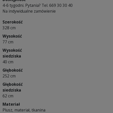
4-6 tygodni. Pytania? Tel. 669 30 30 40
Na indywidualne zamówienie
Szerokość
328 cm
Wysokość
77 cm
Wysokość
siedziska
40 cm
Głębokość
252 cm
Głębokość
siedziska
62 cm
Materiał
Plusz, materiał, tkanina