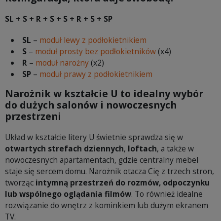
SL + S + R + S + S + R + S + SP
SL
–
moduł lewy z podłokietnikiem
S
–
moduł prosty bez podłokietników
(x4)
R
–
moduł narożny
(x2)
SP
–
moduł prawy z podłokietnikiem
Narożnik w kształcie U to idealny wybór
do dużych salonów i nowoczesnych
przestrzeni
Układ w kształcie litery U świetnie sprawdza się w
otwartych strefach dziennych
,
loftach
, a także w
nowoczesnych apartamentach, gdzie centralny mebel
staje się sercem domu. Narożnik otacza Cię z trzech stron,
tworząc
intymną przestrzeń do rozmów, odpoczynku
lub wspólnego oglądania filmów
. To również idealne
rozwiązanie do wnętrz z kominkiem lub dużym ekranem
TV.