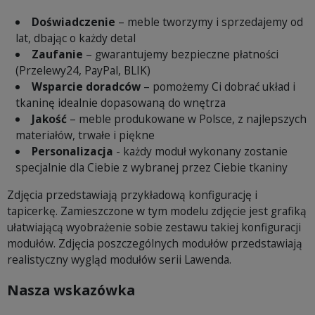
Doświadczenie
– meble tworzymy i sprzedajemy od
lat, dbając o każdy detal
Zaufanie
– gwarantujemy bezpieczne płatności
(Przelewy24, PayPal, BLIK)
Wsparcie doradców
– pomożemy Ci dobrać układ i
tkaninę idealnie dopasowaną do wnętrza
Jakość
– meble produkowane w Polsce, z najlepszych
materiałów, trwałe i piękne
Personalizacja
- każdy moduł wykonany zostanie
specjalnie dla Ciebie z wybranej przez Ciebie tkaniny
Zdjęcia przedstawiają przykładową konfigurację i
tapicerkę. Zamieszczone w tym modelu zdjęcie jest grafiką
ułatwiającą wyobrażenie sobie zestawu takiej konfiguracji
modułów. Zdjęcia poszczególnych modułów przedstawiają
realistyczny wygląd modułów serii Lawenda.
Nasza wskazówka