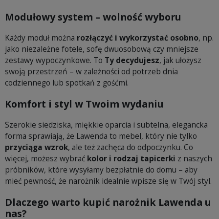
Modułowy system – wolność wyboru
Każdy moduł można
rozłączyć i wykorzystać osobno
, np.
jako niezależne fotele, sofę dwuosobową czy mniejsze
zestawy wypoczynkowe. To
Ty decydujesz
, jak ułożysz
swoją przestrzeń – w zależności od potrzeb dnia
codziennego lub spotkań z gośćmi.
Komfort i styl w Twoim wydaniu
Szerokie siedziska, miękkie oparcia i subtelna, elegancka
forma sprawiają, że Lawenda to mebel, który nie tylko
przyciąga wzrok
, ale też zachęca do odpoczynku. Co
więcej, możesz wybrać
kolor i rodzaj tapicerki
z naszych
próbników, które wysyłamy bezpłatnie do domu – aby
mieć pewność, że narożnik idealnie wpisze się w Twój styl.
Dlaczego warto kupić narożnik Lawenda u
nas?