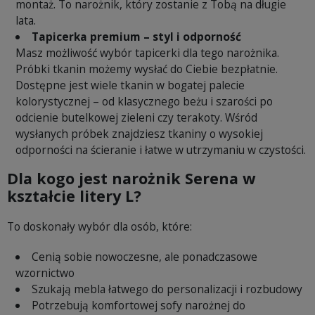
montaż. To narożnik, który zostanie z Tobą na długie
lata.
Tapicerka premium – styl i odporność
Masz możliwość wybór tapicerki dla tego narożnika.
Próbki tkanin możemy wysłać do Ciebie bezpłatnie.
Dostępne jest wiele tkanin w bogatej palecie
kolorystycznej – od klasycznego beżu i szarości po
odcienie butelkowej zieleni czy terakoty. Wśród
wysłanych próbek znajdziesz tkaniny o wysokiej
odporności na ścieranie i łatwe w utrzymaniu w czystości.
Dla kogo jest narożnik Serena w
kształcie litery L?
To doskonały wybór dla osób, które:
Cenią sobie nowoczesne, ale ponadczasowe
wzornictwo
Szukają mebla łatwego do personalizacji i rozbudowy
Potrzebują komfortowej sofy narożnej do