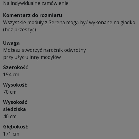
Na indywidualne zamówienie
Komentarz do rozmiaru
Wszystkie moduły z Serena mogą być wykonane na gładko
(bez przeszyć).
Uwaga
Możesz stworzyć narożnik odwrotny
przy użyciu inny modyłów
Szerokość
194 cm
Wysokość
70 cm
Wysokość
siedziska
40 cm
Głębokość
171 cm