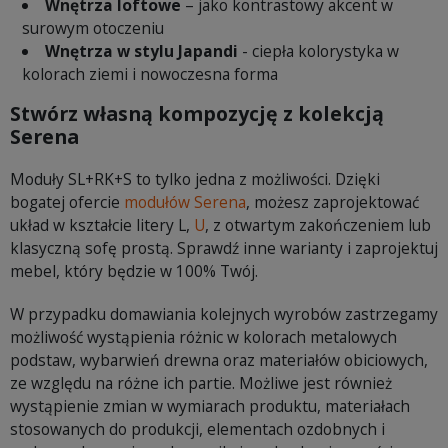
Wnętrza loftowe
– jako kontrastowy akcent w
surowym otoczeniu
Wnętrza w stylu Japandi
- ciepła kolorystyka w
kolorach ziemi i nowoczesna forma
Stwórz własną kompozycję z kolekcją
Serena
Moduły SL+RK+S to tylko jedna z możliwości. Dzięki
bogatej ofercie
modułów Serena
, możesz zaprojektować
układ w kształcie litery L,
U
, z otwartym zakończeniem lub
klasyczną sofę prostą. Sprawdź inne warianty i zaprojektuj
mebel, który będzie w 100% Twój.
W przypadku domawiania kolejnych wyrobów zastrzegamy
możliwość wystąpienia różnic w kolorach metalowych
podstaw, wybarwień drewna oraz materiałów obiciowych,
ze względu na różne ich partie. Możliwe jest również
wystąpienie zmian w wymiarach produktu, materiałach
stosowanych do produkcji, elementach ozdobnych i