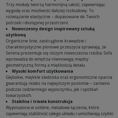
Trzy moduły tworzą harmonijną całość, zapewniając
wygodę oraz możliwość dalszej rozbudowy. To
rozwiązanie elastyczne – dopasowane do Twoich
potrzeb i dostępnej przestrzeni.
Nowoczesny design inspirowany sztuką
użytkową
Organiczne linie, zaokrąglone krawędzie i
charakterystyczne pionowe przeszycia sprawiają, że
Serena prezentuje się niczym nowoczesna rzeźba. Sofa
wprowadza do wnętrza równowagę między
geometryczną formą a miękkością detalu.
Wysoki komfort użytkowania
Głębokie, miękkie siedziska oraz ergonomiczne oparcia
gwarantują relaks na najwyższym poziomie – zarówno
podczas codziennego wypoczynku, jak i spotkań
towarzyskich.
Stabilna i trwała konstrukcja
Wyposażona w solidne, metalowe łączenia, które
zapewniają stabilność całego układu i umożliwiają szybki