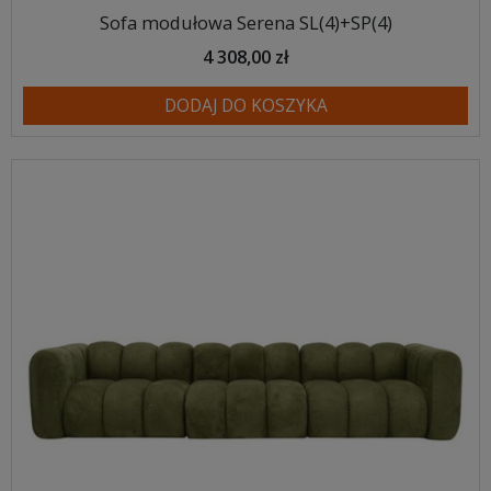
Sofa modułowa Serena SL(4)+SP(4)
4 308,00 zł
DODAJ DO KOSZYKA