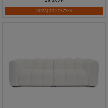
2 615,00 zł
DODAJ DO KOSZYKA