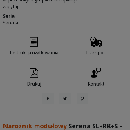
zapytaj
Seria
Serena
Instrukcja użytkowania
Transport
Drukuj
Kontakt
Udostępnij
Tweetuj
Pinterest
Narożnik modułowy
Serena SL+RK+S –