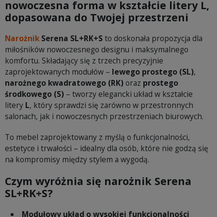
nowoczesna forma w kształcie litery L,
dopasowana do Twojej przestrzeni
Narożnik
Serena SL+RK+S
to doskonała propozycja dla
miłośników nowoczesnego designu i maksymalnego
komfortu. Składający się z trzech precyzyjnie
zaprojektowanych modułów –
lewego prostego (SL)
,
narożnego kwadratowego (RK)
oraz
prostego
środkowego (S)
– tworzy elegancki układ w kształcie
litery
L
, który sprawdzi się zarówno w przestronnych
salonach, jak i nowoczesnych przestrzeniach biurowych.
To mebel zaprojektowany z myślą o funkcjonalności,
estetyce i trwałości – idealny dla osób, które nie godzą się
na kompromisy między stylem a wygodą.
Czym wyróżnia się narożnik Serena
SL+RK+S?
Modułowy układ o wysokiej funkcjonalności