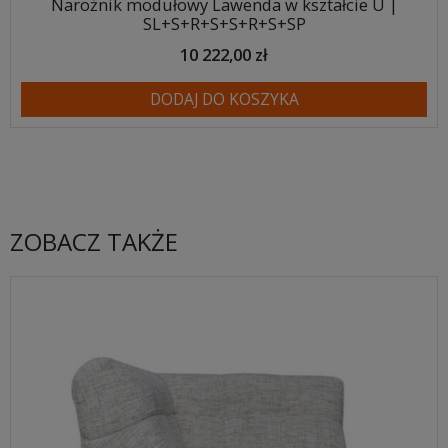
Narożnik modułowy Lawenda w kształcie U |
SL+S+R+S+S+R+S+SP
10 222,00 zł
DODAJ DO KOSZYKA
ZOBACZ TAKŻE