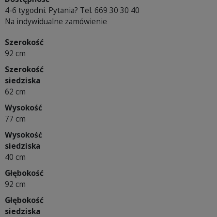
4-6 tygodni. Pytania? Tel. 669 30 30 40
Na indywidualne zamówienie
Szerokość
92 cm
Szerokość
siedziska
62 cm
Wysokość
77 cm
Wysokość
siedziska
40 cm
Głębokość
92 cm
Głębokość
siedziska