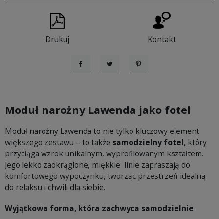
Drukuj
Kontakt
Udostępnij
Tweetuj
Pinterest
Moduł narożny Lawenda jako fotel
Moduł narożny Lawenda to nie tylko kluczowy element
większego zestawu – to także
samodzielny fotel
, który
przyciąga wzrok unikalnym, wyprofilowanym kształtem.
Jego lekko zaokrąglone, miękkie linie zapraszają do
komfortowego wypoczynku, tworząc przestrzeń idealną
do relaksu i chwili dla siebie.
Wyjątkowa forma, która zachwyca samodzielnie