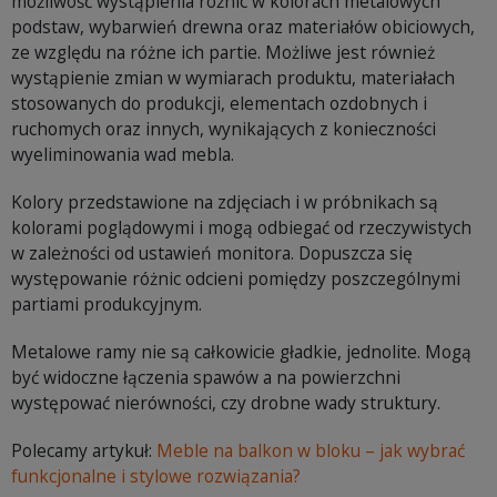
możliwość wystąpienia różnic w kolorach metalowych
podstaw, wybarwień drewna oraz materiałów obiciowych,
ze względu na różne ich partie. Możliwe jest również
wystąpienie zmian w wymiarach produktu, materiałach
stosowanych do produkcji, elementach ozdobnych i
ruchomych oraz innych, wynikających z konieczności
wyeliminowania wad mebla.
Kolory przedstawione na zdjęciach i w próbnikach są
kolorami poglądowymi i mogą odbiegać od rzeczywistych
w zależności od ustawień monitora. Dopuszcza się
występowanie różnic odcieni pomiędzy poszczególnymi
partiami produkcyjnym.
Metalowe ramy nie są całkowicie gładkie, jednolite. Mogą
być widoczne łączenia spawów a na powierzchni
występować nierówności, czy drobne wady struktury.
Polecamy artykuł:
Meble na balkon w bloku – jak wybrać
funkcjonalne i stylowe rozwiązania?