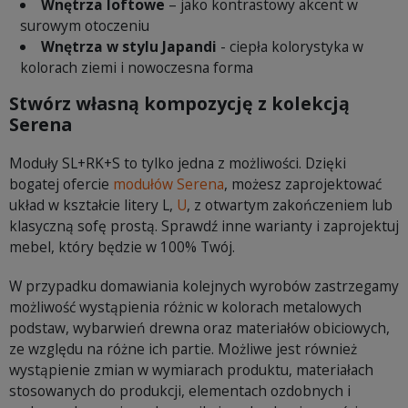
Wnętrza loftowe
– jako kontrastowy akcent w
surowym otoczeniu
Wnętrza w stylu Japandi
- ciepła kolorystyka w
kolorach ziemi i nowoczesna forma
Stwórz własną kompozycję z kolekcją
Serena
Moduły SL+RK+S to tylko jedna z możliwości. Dzięki
bogatej ofercie
modułów Serena
, możesz zaprojektować
układ w kształcie litery L,
U
, z otwartym zakończeniem lub
klasyczną sofę prostą. Sprawdź inne warianty i zaprojektuj
mebel, który będzie w 100% Twój.
W przypadku domawiania kolejnych wyrobów zastrzegamy
możliwość wystąpienia różnic w kolorach metalowych
podstaw, wybarwień drewna oraz materiałów obiciowych,
ze względu na różne ich partie. Możliwe jest również
wystąpienie zmian w wymiarach produktu, materiałach
stosowanych do produkcji, elementach ozdobnych i