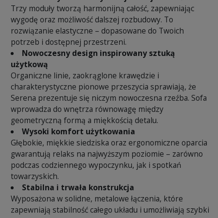
Trzy moduły tworzą harmonijną całość, zapewniając
wygodę oraz możliwość dalszej rozbudowy. To
rozwiązanie elastyczne – dopasowane do Twoich
potrzeb i dostępnej przestrzeni.
Nowoczesny design inspirowany sztuką
użytkową
Organiczne linie, zaokrąglone krawędzie i
charakterystyczne pionowe przeszycia sprawiają, że
Serena prezentuje się niczym nowoczesna rzeźba. Sofa
wprowadza do wnętrza równowagę między
geometryczną formą a miękkością detalu.
Wysoki komfort użytkowania
Głębokie, miękkie siedziska oraz ergonomiczne oparcia
gwarantują relaks na najwyższym poziomie – zarówno
podczas codziennego wypoczynku, jak i spotkań
towarzyskich.
Stabilna i trwała konstrukcja
Wyposażona w solidne, metalowe łączenia, które
zapewniają stabilność całego układu i umożliwiają szybki