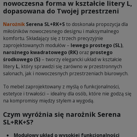
nowoczesna forma w kształcie litery L,
dopasowana do Twojej przestrzeni
Narożnik
Serena SL+RK+S
to doskonała propozycja dla
miłośników nowoczesnego designu i maksymalnego
komfortu. Składający się z trzech precyzyjnie
zaprojektowanych modułów –
lewego prostego (SL)
,
narożnego kwadratowego (RK)
oraz
prostego
środkowego (S)
– tworzy elegancki układ w kształcie
litery
L
, który sprawdzi się zarówno w przestronnych
salonach, jak i nowoczesnych przestrzeniach biurowych.
To mebel zaprojektowany z myślą o funkcjonalności,
estetyce i trwałości – idealny dla osób, które nie godzą się
na kompromisy między stylem a wygodą.
Czym wyróżnia się narożnik Serena
SL+RK+S?
Modułowy układ o wysokiej funkcjonalności