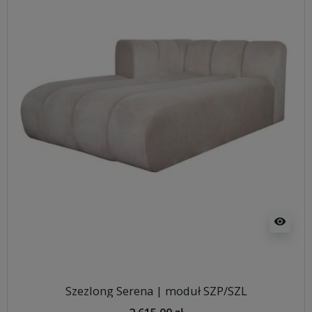
visibility
Szezlong Serena | moduł SZP/SZL