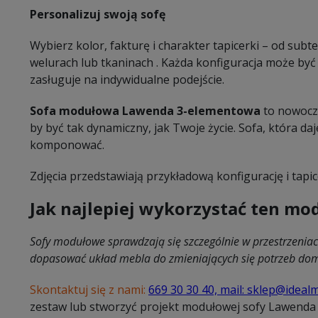
Personalizuj swoją sofę
Wybierz kolor, fakturę i charakter tapicerki – od subt
welurach lub tkaninach . Każda konfiguracja może być 
zasługuje na indywidualne podejście.
Sofa modułowa Lawenda 3-elementowa
to nowocz
by być tak dynamiczny, jak Twoje życie. Sofa, która da
komponować.
Zdjęcia przedstawiają przykładową konfigurację i tapic
Jak najlepiej wykorzystać ten mo
Sofy modułowe sprawdzają się szczególnie w przestrzenia
dopasować układ mebla do zmieniających się potrzeb d
Skontaktuj się z nami:
669 30 30 40,
mail:
sklep@idealm
zestaw lub stworzyć projekt modułowej sofy Lawend