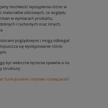
amy możliwość wystąpienia różnic w
 materiałów obiciowych, ze względu
e zmian w wymiarach produktu,
dobnych i ruchomych oraz innych,
a.
 kolorami poglądowymi i mogą odbiegać
 Dopuszcza się występowanie różnic
nym.
Mogą być widoczne łączenia spawów a na
 struktury.
ać funkcjonalne i stylowe rozwiązania?