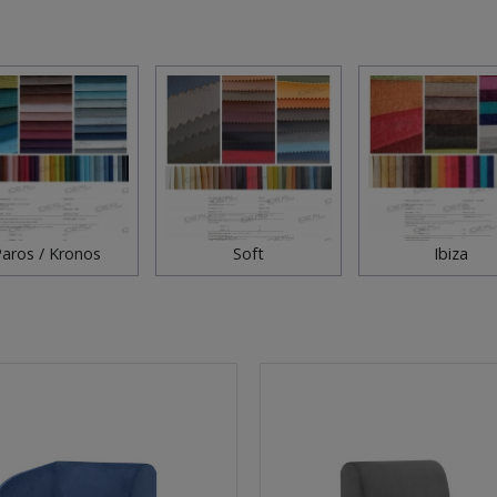
aros / Kronos
Soft
Ibiza