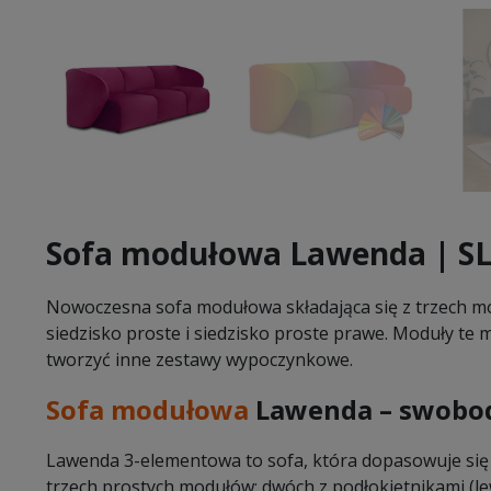
Sofa modułowa Lawenda | S
Nowoczesna sofa modułowa składająca się z trzech mo
siedzisko proste i siedzisko proste prawe. Moduły te
tworzyć inne zestawy wypoczynkowe.
Sofa modułowa
Lawenda – swobod
Lawenda 3-elementowa to sofa, która dopasowuje się d
trzech prostych modułów: dwóch z podłokietnikami (l