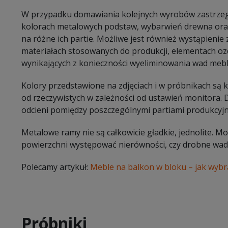
W przypadku domawiania kolejnych wyrobów zastrzeg
kolorach metalowych podstaw, wybarwień drewna oraz
na różne ich partie. Możliwe jest również wystąpieni
materiałach stosowanych do produkcji, elementach oz
wynikających z konieczności wyeliminowania wad mebl
Kolory przedstawione na zdjęciach i w próbnikach są
od rzeczywistych w zależności od ustawień monitora.
odcieni pomiędzy poszczególnymi partiami produkcyj
Metalowe ramy nie są całkowicie gładkie, jednolite. 
powierzchni występować nierówności, czy drobne wady
Polecamy artykuł:
Meble na balkon w bloku – jak wybr
Próbniki