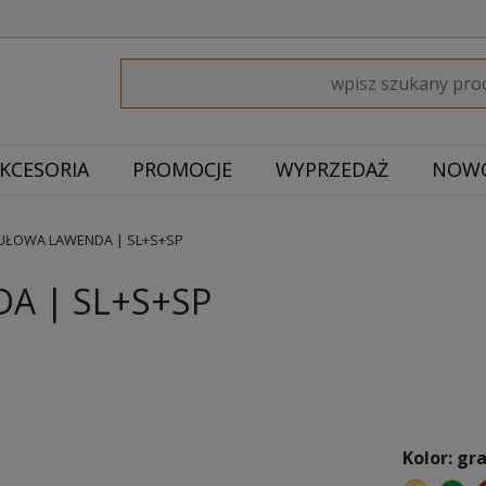
KCESORIA
PROMOCJE
WYPRZEDAŻ
NOWO
ŁOWA LAWENDA | SL+S+SP
A | SL+S+SP
Kolor: g