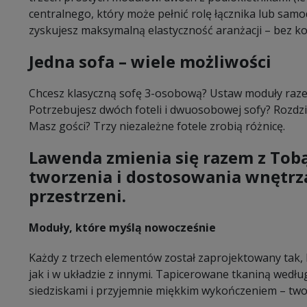
centralnego, który może pełnić rolę łącznika lub samod
zyskujesz maksymalną elastyczność aranżacji – bez 
Jedna sofa – wiele możliwości
Chcesz klasyczną sofę 3-osobową? Ustaw moduły raz
Potrzebujesz dwóch foteli i dwuosobowej sofy? Rozdzi
Masz gości? Trzy niezależne fotele zrobią różnicę.
Lawenda zmienia się razem z Tobą
tworzenia i dostosowania wnętrza
przestrzeni.
Moduły, które myślą nowocześnie
Każdy z trzech elementów został zaprojektowany tak, 
jak i w układzie z innymi. Tapicerowane tkaniną wedł
siedziskami i przyjemnie miękkim wykończeniem – two