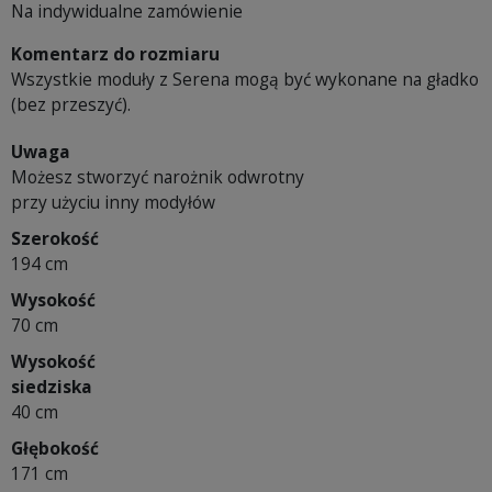
Na indywidualne zamówienie
Komentarz do rozmiaru
Wszystkie moduły z Serena mogą być wykonane na gładko
(bez przeszyć).
Uwaga
Możesz stworzyć narożnik odwrotny
przy użyciu inny modyłów
Szerokość
194 cm
Wysokość
70 cm
Wysokość
siedziska
40 cm
Głębokość
171 cm