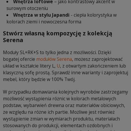
Wnętrza loftowe
– jako kontrastowy akcent w
surowym otoczeniu
Wnętrza w stylu Japandi
- ciepła kolorystyka w
kolorach ziemi i nowoczesna forma
Stwórz własną kompozycję z kolekcją
Serena
Moduły SL+RK+S to tylko jedna z możliwości. Dzięki
bogatej ofercie
modułów Serena
, możesz zaprojektować
układ w kształcie litery L,
U
, z otwartym zakończeniem lub
klasyczną sofę prostą. Sprawdź inne warianty i zaprojektuj
mebel, który będzie w 100% Twój.
W przypadku domawiania kolejnych wyrobów zastrzegamy
możliwość wystąpienia różnic w kolorach metalowych
podstaw, wybarwień drewna oraz materiałów obiciowych,
ze względu na różne ich partie. Możliwe jest również
wystąpienie zmian w wymiarach produktu, materiałach
stosowanych do produkcji, elementach ozdobnych i