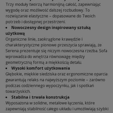
Trzy moduły tworzą harmonijną całość, zapewniając
wygodę oraz możliwość dalszej rozbudowy. To
rozwiązanie elastyczne – dopasowane do Twoich
potrzeb i dostępnej przestrzeni.
Nowoczesny design inspirowany sztuką
użytkową
Organiczne linie, zaokrąglone krawędzie i
charakterystyczne pionowe przeszycia sprawiają, że
Serena prezentuje się niczym nowoczesna rzeźba. Sofa
wprowadza do wnętrza równowagę między
geometryczną formą a miękkością detalu.
Wysoki komfort użytkowania
Głębokie, miękkie siedziska oraz ergonomiczne oparcia
gwarantują relaks na najwyższym poziomie – zarówno
podczas codziennego wypoczynku, jak i spotkań
towarzyskich.
Stabilna i trwała konstrukcja
Wyposażona w solidne, metalowe łączenia, które
zapewniają stabilność całego układu i umożliwiają szybki