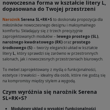
nowoczesna forma w kształcie litery L,
dopasowana do Twojej przestrzeni
Narożnik
Serena SL+RK+S
to doskonała propozycja dla
miłośników nowoczesnego designu i maksymalnego
komfortu. Składający się z trzech precyzyjnie
zaprojektowanych modułów –
lewego prostego (SL)
,
narożnego kwadratowego (RK)
oraz
prostego
środkowego (S)
– tworzy elegancki układ w kształcie
litery
L
, który sprawdzi się zarówno w przestronnych
salonach, jak i nowoczesnych przestrzeniach biurowych.
To mebel zaprojektowany z myślą o funkcjonalności,
estetyce i trwałości – idealny dla osób, które nie godzą się
na kompromisy między stylem a wygodą.
Czym wyróżnia się narożnik Serena
SL+RK+S?
Modułowy układ o wysokiej funkcjonalności