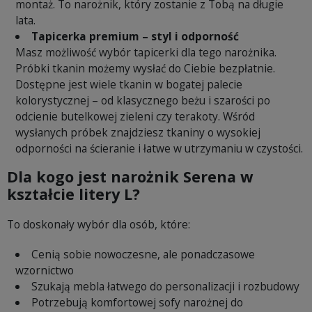
montaż. To narożnik, który zostanie z Tobą na długie
lata.
Tapicerka premium – styl i odporność
Masz możliwość wybór tapicerki dla tego narożnika.
Próbki tkanin możemy wysłać do Ciebie bezpłatnie.
Dostępne jest wiele tkanin w bogatej palecie
kolorystycznej – od klasycznego beżu i szarości po
odcienie butelkowej zieleni czy terakoty. Wśród
wysłanych próbek znajdziesz tkaniny o wysokiej
odporności na ścieranie i łatwe w utrzymaniu w czystości.
Dla kogo jest narożnik Serena w
kształcie litery L?
To doskonały wybór dla osób, które:
Cenią sobie nowoczesne, ale ponadczasowe
wzornictwo
Szukają mebla łatwego do personalizacji i rozbudowy
Potrzebują komfortowej sofy narożnej do