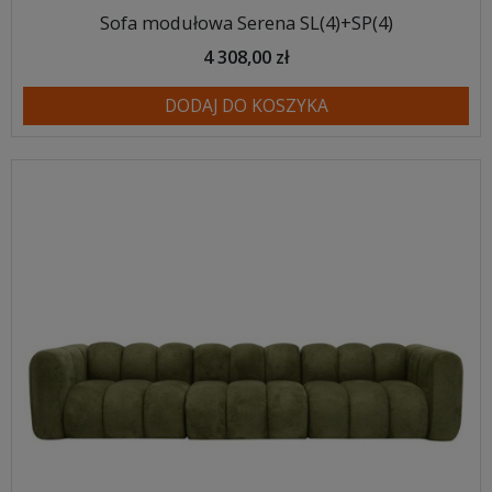
Sofa modułowa Serena SL(4)+SP(4)
4 308,00 zł
DODAJ DO KOSZYKA