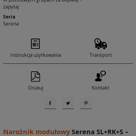
zapytaj
Seria
Serena
Instrukcja użytkowania
Transport
Drukuj
Kontakt
Udostępnij
Tweetuj
Pinterest
Narożnik modułowy
Serena SL+RK+S –