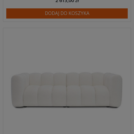
2 615,00 zł
DODAJ DO KOSZYKA