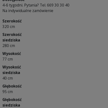
4-6 tygodni. Pytania? Tel. 669 30 30 40
Na indywidualne zamówienie
Szerokość
320 cm
Szerokość
siedziska
280 cm
Wysokość
77 cm
Wysokość
siedziska
40 cm
Głębokość
95 cm
Głębokość
siedziska