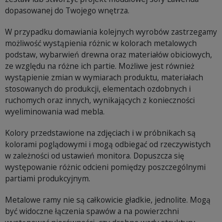
dopasowanej do Twojego wnętrza.
W przypadku domawiania kolejnych wyrobów zastrzegamy
możliwość wystąpienia różnic w kolorach metalowych
podstaw, wybarwień drewna oraz materiałów obiciowych,
ze względu na różne ich partie. Możliwe jest również
wystąpienie zmian w wymiarach produktu, materiałach
stosowanych do produkcji, elementach ozdobnych i
ruchomych oraz innych, wynikających z konieczności
wyeliminowania wad mebla.
Kolory przedstawione na zdjęciach i w próbnikach są
kolorami poglądowymi i mogą odbiegać od rzeczywistych
w zależności od ustawień monitora. Dopuszcza się
występowanie różnic odcieni pomiędzy poszczególnymi
partiami produkcyjnym.
Metalowe ramy nie są całkowicie gładkie, jednolite. Mogą
być widoczne łączenia spawów a na powierzchni