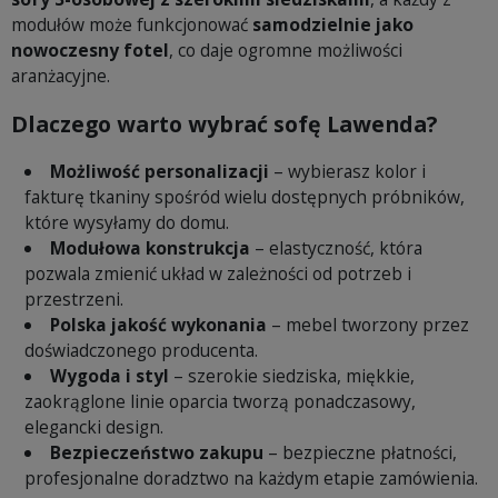
modułów może funkcjonować
samodzielnie jako
nowoczesny fotel
, co daje ogromne możliwości
aranżacyjne.
Dlaczego warto wybrać sofę Lawenda?
Możliwość personalizacji
– wybierasz kolor i
fakturę tkaniny spośród wielu dostępnych próbników,
które wysyłamy do domu.
Modułowa konstrukcja
– elastyczność, która
pozwala zmienić układ w zależności od potrzeb i
przestrzeni.
Polska jakość wykonania
– mebel tworzony przez
doświadczonego producenta.
Wygoda i styl
– szerokie siedziska, miękkie,
zaokrąglone linie oparcia tworzą ponadczasowy,
elegancki design.
Bezpieczeństwo zakupu
– bezpieczne płatności,
profesjonalne doradztwo na każdym etapie zamówienia.