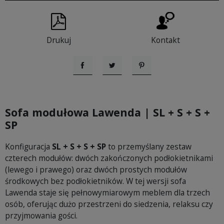
Drukuj
Kontakt
Udostępnij
Tweetuj
Pinterest
Sofa modułowa Lawenda | SL + S + S +
SP
Konfiguracja
SL + S + S + SP
to przemyślany zestaw
czterech modułów: dwóch zakończonych podłokietnikami
(lewego i prawego) oraz dwóch prostych modułów
środkowych bez podłokietników. W tej wersji sofa
Lawenda staje się pełnowymiarowym meblem dla trzech
osób, oferując dużo przestrzeni do siedzenia, relaksu czy
przyjmowania gości.