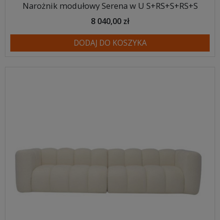
Narożnik modułowy Serena w U S+RS+S+RS+S
8 040,00 zł
DODAJ DO KOSZYKA