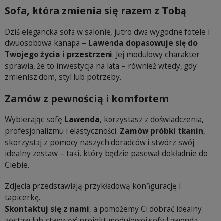
Sofa, która zmienia się razem z Tobą
Dziś elegancka sofa w salonie, jutro dwa wygodne fotele i
dwuosobowa kanapa –
Lawenda dopasowuje się do
Twojego życia i przestrzeni
. Jej modułowy charakter
sprawia, że to inwestycja na lata – również wtedy, gdy
zmienisz dom, styl lub potrzeby.
Zamów z pewnością i komfortem
Wybierając sofę
Lawenda
, korzystasz z doświadczenia,
profesjonalizmu i elastyczności.
Zamów próbki tkanin
,
skorzystaj z pomocy naszych doradców i stwórz swój
idealny zestaw – taki, który będzie pasował dokładnie do
Ciebie.
Zdjęcia przedstawiają przykładową konfigurację i
tapicerkę.
Skontaktuj się z nami
, a pomożemy Ci dobrać idealny
zestaw lub stworzyć projekt modułowej sofy Lawenda