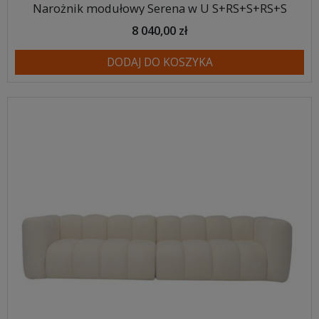
Narożnik modułowy Serena w U S+RS+S+RS+S
8 040,00 zł
DODAJ DO KOSZYKA