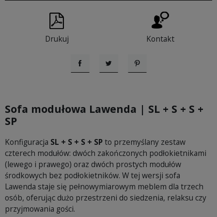
Drukuj
Kontakt
Udostępnij
Tweetuj
Pinterest
Sofa modułowa Lawenda | SL + S + S +
SP
Konfiguracja
SL + S + S + SP
to przemyślany zestaw
czterech modułów: dwóch zakończonych podłokietnikami
(lewego i prawego) oraz dwóch prostych modułów
środkowych bez podłokietników. W tej wersji sofa
Lawenda staje się pełnowymiarowym meblem dla trzech
osób, oferując dużo przestrzeni do siedzenia, relaksu czy
przyjmowania gości.