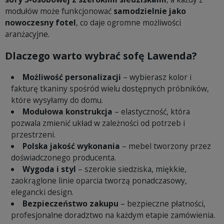
modułów może funkcjonować
samodzielnie jako
nowoczesny fotel
, co daje ogromne możliwości
aranżacyjne.
Dlaczego warto wybrać sofę Lawenda?
Możliwość personalizacji
– wybierasz kolor i
fakturę tkaniny spośród wielu dostępnych próbników,
które wysyłamy do domu.
Modułowa konstrukcja
– elastyczność, która
pozwala zmienić układ w zależności od potrzeb i
przestrzeni.
Polska jakość wykonania
– mebel tworzony przez
doświadczonego producenta.
Wygoda i styl
– szerokie siedziska, miękkie,
zaokrąglone linie oparcia tworzą ponadczasowy,
elegancki design.
Bezpieczeństwo zakupu
– bezpieczne płatności,
profesjonalne doradztwo na każdym etapie zamówienia.