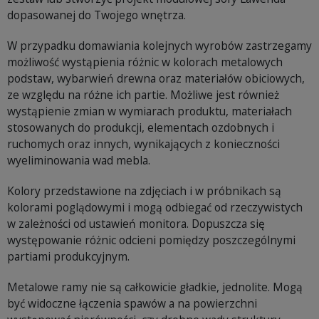
dopasowanej do Twojego wnętrza.
W przypadku domawiania kolejnych wyrobów zastrzegamy
możliwość wystąpienia różnic w kolorach metalowych
podstaw, wybarwień drewna oraz materiałów obiciowych,
ze względu na różne ich partie. Możliwe jest również
wystąpienie zmian w wymiarach produktu, materiałach
stosowanych do produkcji, elementach ozdobnych i
ruchomych oraz innych, wynikających z konieczności
wyeliminowania wad mebla.
Kolory przedstawione na zdjęciach i w próbnikach są
kolorami poglądowymi i mogą odbiegać od rzeczywistych
w zależności od ustawień monitora. Dopuszcza się
występowanie różnic odcieni pomiędzy poszczególnymi
partiami produkcyjnym.
Metalowe ramy nie są całkowicie gładkie, jednolite. Mogą
być widoczne łączenia spawów a na powierzchni