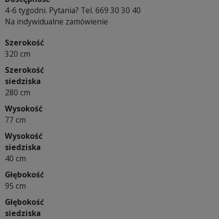
4-6 tygodni. Pytania? Tel. 669 30 30 40
Na indywidualne zamówienie
Szerokość
320 cm
Szerokość
siedziska
280 cm
Wysokość
77 cm
Wysokość
siedziska
40 cm
Głębokość
95 cm
Głębokość
siedziska