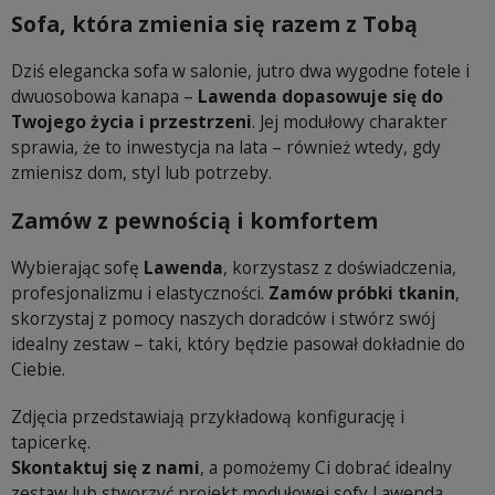
Sofa, która zmienia się razem z Tobą
Dziś elegancka sofa w salonie, jutro dwa wygodne fotele i
dwuosobowa kanapa –
Lawenda dopasowuje się do
Twojego życia i przestrzeni
. Jej modułowy charakter
sprawia, że to inwestycja na lata – również wtedy, gdy
zmienisz dom, styl lub potrzeby.
Zamów z pewnością i komfortem
Wybierając sofę
Lawenda
, korzystasz z doświadczenia,
profesjonalizmu i elastyczności.
Zamów próbki tkanin
,
skorzystaj z pomocy naszych doradców i stwórz swój
idealny zestaw – taki, który będzie pasował dokładnie do
Ciebie.
Zdjęcia przedstawiają przykładową konfigurację i
tapicerkę.
Skontaktuj się z nami
, a pomożemy Ci dobrać idealny
zestaw lub stworzyć projekt modułowej sofy Lawenda