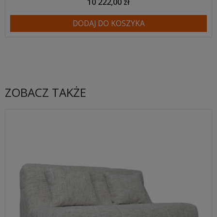
10 222,00 zł
DODAJ DO KOSZYKA
ZOBACZ TAKŻE