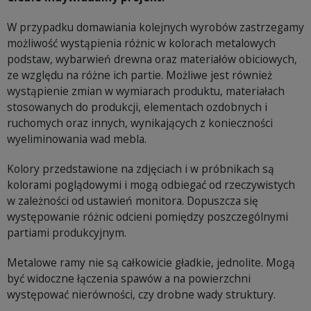
W przypadku domawiania kolejnych wyrobów zastrzegamy
możliwość wystąpienia różnic w kolorach metalowych
podstaw, wybarwień drewna oraz materiałów obiciowych,
ze względu na różne ich partie. Możliwe jest również
wystąpienie zmian w wymiarach produktu, materiałach
stosowanych do produkcji, elementach ozdobnych i
ruchomych oraz innych, wynikających z konieczności
wyeliminowania wad mebla.
Kolory przedstawione na zdjęciach i w próbnikach są
kolorami poglądowymi i mogą odbiegać od rzeczywistych
w zależności od ustawień monitora. Dopuszcza się
występowanie różnic odcieni pomiędzy poszczególnymi
partiami produkcyjnym.
Metalowe ramy nie są całkowicie gładkie, jednolite. Mogą
być widoczne łączenia spawów a na powierzchni
występować nierówności, czy drobne wady struktury.