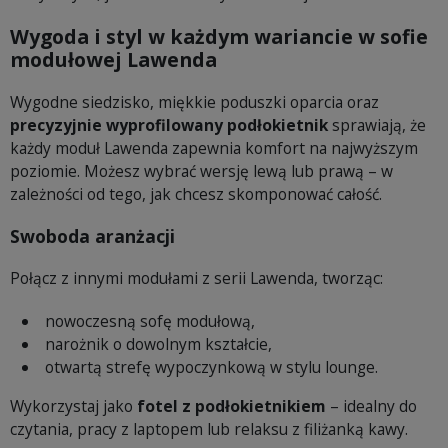
Wygoda i styl w każdym wariancie w sofie
modułowej Lawenda
Wygodne siedzisko, miękkie poduszki oparcia oraz
precyzyjnie wyprofilowany podłokietnik
sprawiają, że
każdy moduł Lawenda zapewnia komfort na najwyższym
poziomie. Możesz wybrać wersję lewą lub prawą – w
zależności od tego, jak chcesz skomponować całość.
Swoboda aranżacji
Połącz z innymi modułami z serii Lawenda, tworząc:
nowoczesną sofę modułową,
narożnik o dowolnym kształcie,
otwartą strefę wypoczynkową w stylu lounge.
Wykorzystaj jako
fotel z podłokietnikiem
– idealny do
czytania, pracy z laptopem lub relaksu z filiżanką kawy.