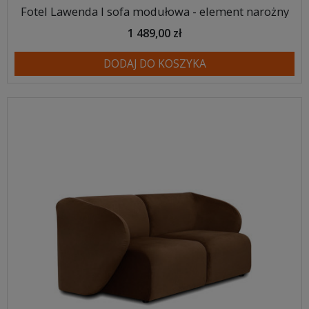
Fotel Lawenda I sofa modułowa - element narożny
1 489,00 zł
DODAJ DO KOSZYKA