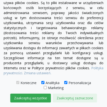
1 780,00 zł
używa plików cookies. Są to pliki instalowane w urządzeniach
końcowych osób korzystających z serwisu, w celu
administrowania serwisem, poprawy jakości świadczonych
DODAJ DO KOSZYKA
usług w tym dostosowania treści serwisu do preferencji
użytkownika, utrzymania sesji użytkownika oraz dla celów
statystycznych i targetowania behawioralnego reklamy
(dostosowania treści reklamy do Twoich indywidualnych
potrzeb). Informujemy, że istnieje możliwość określenia przez
użytkownika serwisu warunków przechowywania lub
uzyskiwania dostępu do informacji zawartych w plikach cookies
za pomocą ustawień przeglądarki lub konfiguracji usługi.
Szczegółowe informacje na ten temat dostępne są u
producenta przeglądarki, u dostawcy usługi dostępu do
Internetu oraz w Polityce prywatności plików cookies.
Polityka
prywatności.
Zmiana ustawień.
Konieczne
Analityka
Personalizacja
Marketing
Zaakceptuj wszystkie
Zaakceptuj zaznaczone