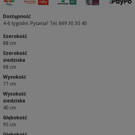
Dostępność
4-6 tygodni. Pytania? Tel. 669 30 30 40
Szerokość
88 cm
Szerokość
siedziska
68 cm
Wysokość
77 cm
Wysokość
siedziska
40 cm
Głębokość
95 cm
Głębokość