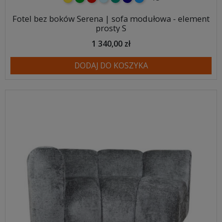
Fotel bez boków Serena | sofa modułowa - element
prosty S
1 340,00 zł
DODAJ DO KOSZYKA