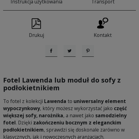
Instrukcja użytkowania
Transport
Drukuj
Kontakt
Udostępnij
Tweetuj
Pinterest
Fotel Lawenda lub moduł do sofy z
podłokietnikiem
To fotel z kolekcji
Lawenda
to
uniwersalny element
wypoczynkowy
, który możesz wykorzystać jako
część
większej sofy, narożnika
, a nawet jako
samodzielny
fotel
. Dzięki
zakończeniu bocznym z eleganckim
podłokietnikiem
, sprawdzi się doskonale zarówno w
klasycznych, jak i nowoczesnych aranżacjach.