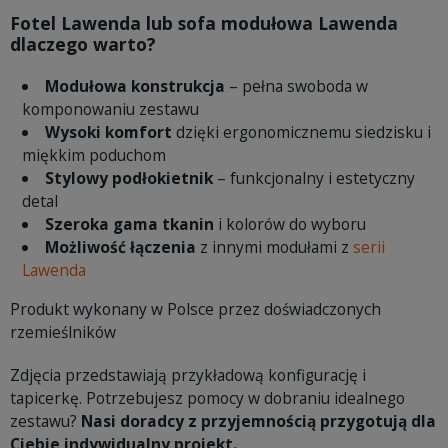
Fotel Lawenda lub sofa modułowa Lawenda
dlaczego warto?
Modułowa konstrukcja
– pełna swoboda w
komponowaniu zestawu
Wysoki komfort
dzięki ergonomicznemu siedzisku i
miękkim poduchom
Stylowy podłokietnik
– funkcjonalny i estetyczny
detal
Szeroka gama tkanin
i kolorów do wyboru
Możliwość łączenia
z innymi modułami z
serii
Lawenda
Produkt wykonany w Polsce przez doświadczonych
rzemieślników
Zdjęcia przedstawiają przykładową konfigurację i
tapicerkę. Potrzebujesz pomocy w dobraniu idealnego
zestawu?
Nasi doradcy z przyjemnością przygotują dla
Ciebie indywidualny projekt.