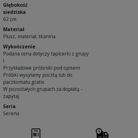
Głębokość
siedziska
62 cm
Materiał
Plusz, materiał, tkanina
Wykończenie
Podana cena dotyczy tapicerki z grupy
I
Przykładowe próbniki pod opisem
Próbki wysyłamy pocztą lub do
paczkomatu gratis
W pozostałych grupach za dopłatą -
zapytaj
Seria
Serena