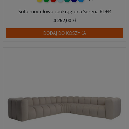
Sofa modułowa zaokrąglona Serena RL+R
4 262,00 zł
DODAJ DO KOSZYKA