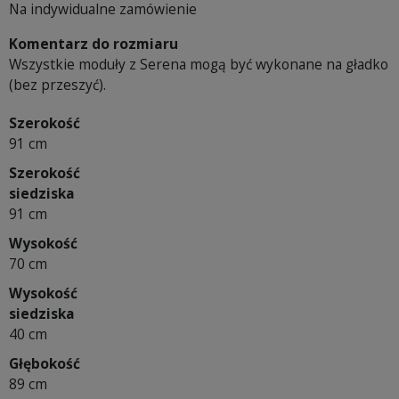
Na indywidualne zamówienie
Komentarz do rozmiaru
Wszystkie moduły z Serena mogą być wykonane na gładko
(bez przeszyć).
Szerokość
91 cm
Szerokość
siedziska
91 cm
Wysokość
70 cm
Wysokość
siedziska
40 cm
Głębokość
89 cm