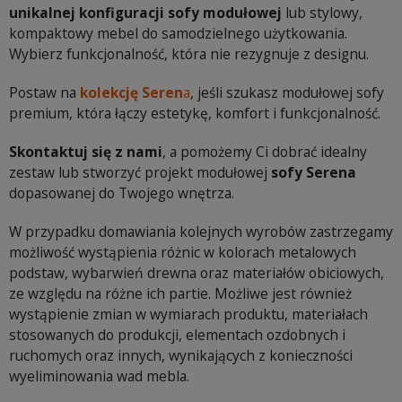
unikalnej konfiguracji sofy modułowej
lub stylowy,
kompaktowy mebel do samodzielnego użytkowania.
Wybierz funkcjonalność, która nie rezygnuje z designu.
Postaw na
kolekcję Seren
a
, jeśli szukasz modułowej sofy
premium, która łączy estetykę, komfort i funkcjonalność.
Skontaktuj się z nami
, a pomożemy Ci dobrać idealny
zestaw lub stworzyć projekt modułowej
sofy Serena
dopasowanej do Twojego wnętrza.
W przypadku domawiania kolejnych wyrobów zastrzegamy
możliwość wystąpienia różnic w kolorach metalowych
podstaw, wybarwień drewna oraz materiałów obiciowych,
ze względu na różne ich partie. Możliwe jest również
wystąpienie zmian w wymiarach produktu, materiałach
stosowanych do produkcji, elementach ozdobnych i
ruchomych oraz innych, wynikających z konieczności
wyeliminowania wad mebla.