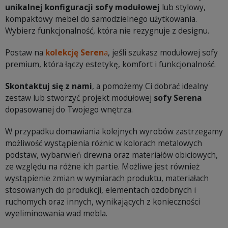
unikalnej konfiguracji sofy modułowej
lub stylowy,
kompaktowy mebel do samodzielnego użytkowania.
Wybierz funkcjonalność, która nie rezygnuje z designu.
Postaw na
kolekcję Seren
a
, jeśli szukasz modułowej sofy
premium, która łączy estetykę, komfort i funkcjonalność.
Skontaktuj się z nami
, a pomożemy Ci dobrać idealny
zestaw lub stworzyć projekt modułowej
sofy Serena
dopasowanej do Twojego wnętrza.
W przypadku domawiania kolejnych wyrobów zastrzegamy
możliwość wystąpienia różnic w kolorach metalowych
podstaw, wybarwień drewna oraz materiałów obiciowych,
ze względu na różne ich partie. Możliwe jest również
wystąpienie zmian w wymiarach produktu, materiałach
stosowanych do produkcji, elementach ozdobnych i
ruchomych oraz innych, wynikających z konieczności
wyeliminowania wad mebla.