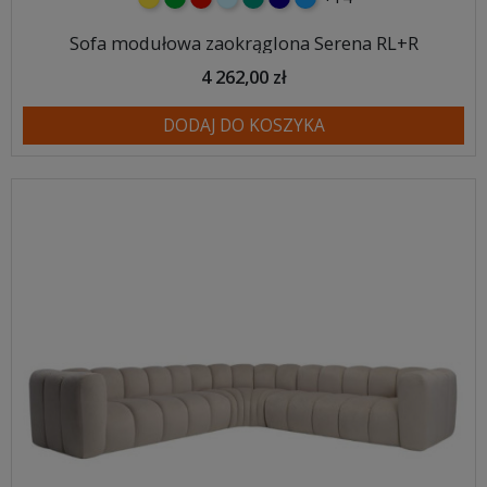
Sofa modułowa zaokrąglona Serena RL+R
4 262,00 zł
DODAJ DO KOSZYKA