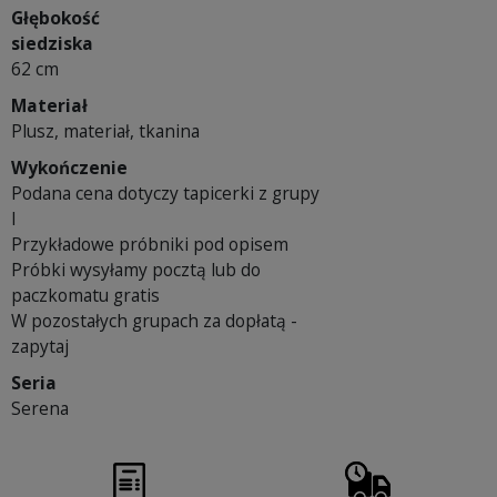
Głębokość
siedziska
62 cm
Materiał
Plusz, materiał, tkanina
Wykończenie
Podana cena dotyczy tapicerki z grupy
I
Przykładowe próbniki pod opisem
Próbki wysyłamy pocztą lub do
paczkomatu gratis
W pozostałych grupach za dopłatą -
zapytaj
Seria
Serena