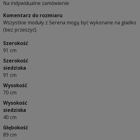
Na indywidualne zamówienie
Komentarz do rozmiaru
Wszystkie moduły z Serena mogą być wykonane na gładko
(bez przeszyć).
Szerokość
91 cm
Szerokość
siedziska
91 cm
Wysokość
70 cm
Wysokość
siedziska
40 cm
Głębokość
89 cm