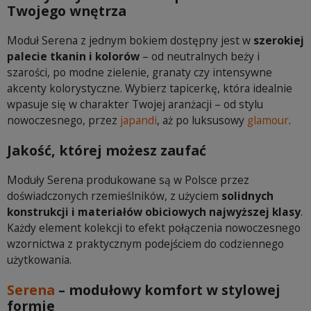
Twojego wnętrza
Moduł Serena z jednym bokiem dostępny jest w
szerokiej
palecie tkanin i kolorów
– od neutralnych beży i
szarości, po modne zielenie, granaty czy intensywne
akcenty kolorystyczne. Wybierz tapicerkę, która idealnie
wpasuje się w charakter Twojej aranżacji – od stylu
nowoczesnego, przez
japandi
, aż po luksusowy
glamour
.
Jakość, której możesz zaufać
Moduły Serena produkowane są w Polsce przez
doświadczonych rzemieślników, z użyciem
solidnych
konstrukcji i materiałów obiciowych najwyższej klasy
.
Każdy element kolekcji to efekt połączenia nowoczesnego
wzornictwa z praktycznym podejściem do codziennego
użytkowania.
Serena
– modułowy komfort w stylowej
formie