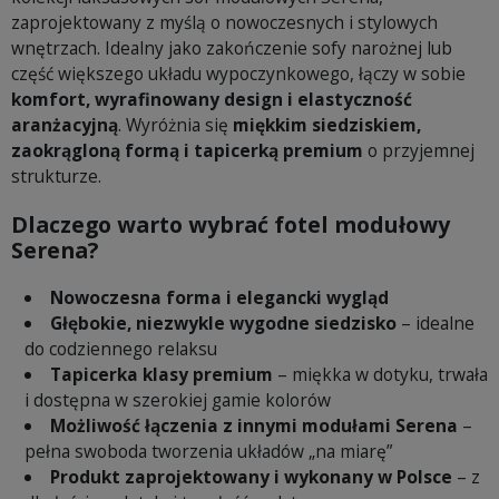
zaprojektowany z myślą o nowoczesnych i stylowych
wnętrzach. Idealny jako zakończenie sofy narożnej lub
część większego układu wypoczynkowego, łączy w sobie
komfort, wyrafinowany design i elastyczność
aranżacyjną
. Wyróżnia się
miękkim siedziskiem,
zaokrągloną formą i tapicerką premium
o przyjemnej
strukturze.
Dlaczego warto wybrać fotel modułowy
Serena?
Nowoczesna forma i elegancki wygląd
Głębokie, niezwykle wygodne siedzisko
– idealne
do codziennego relaksu
Tapicerka klasy premium
– miękka w dotyku, trwała
i dostępna w szerokiej gamie kolorów
Możliwość łączenia z innymi modułami Serena
–
pełna swoboda tworzenia układów „na miarę”
Produkt zaprojektowany i wykonany w Polsce
– z