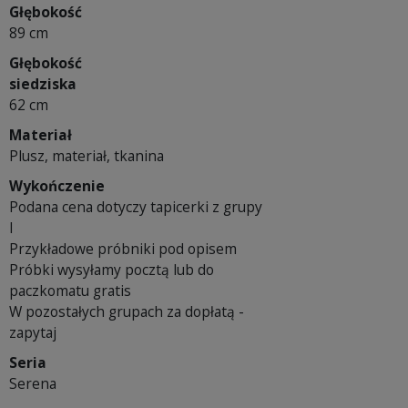
Głębokość
89 cm
Głębokość
siedziska
62 cm
Materiał
Plusz, materiał, tkanina
Wykończenie
Podana cena dotyczy tapicerki z grupy
I
Przykładowe próbniki pod opisem
Próbki wysyłamy pocztą lub do
paczkomatu gratis
W pozostałych grupach za dopłatą -
zapytaj
Seria
Serena