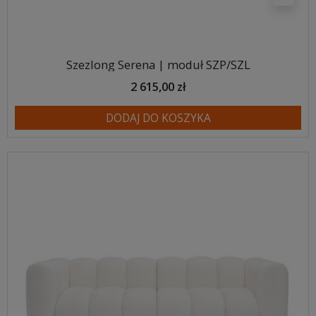
Szezlong Serena | moduł SZP/SZL
2 615,00 zł
DODAJ DO KOSZYKA