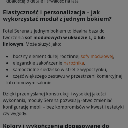
dbałością o detale i trwałość na lata
Elastyczność i personalizacja – jak
wykorzystać moduł z jednym bokiem?
Fotel Serena z jednym bokiem to idealna baza do
tworzenia
sof modułowych w układzie L, U lub
liniowym
. Może służyć jako:
boczny element dużej rodzinnej
sofy modułowej
,
eleganckie zakończenie
narożnika
,
samodzielne siedzisko w strefie wypoczynku,
część większego zestawu w przestrzeni komercyjnej
lub domowym salonie.
Dzięki przemyślanej konstrukcji i wysokiej jakości
wykonania, moduły Serena pozwalają łatwo zmieniać
konfigurację mebli – bez kompromisów w kwestii estetyki
czy wygody.
Kolory i wykończenia dopasowane do