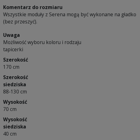
Komentarz do rozmiaru
Wszystkie moduły z Serena mogą być wykonane na gładko
(bez przeszyć).
Uwaga
Możliwość wyboru koloru i rodzaju
tapicerki
Szerokość
170 cm
Szerokość
siedziska
88-130 cm
Wysokość
70 cm
Wysokość
siedziska
40 cm