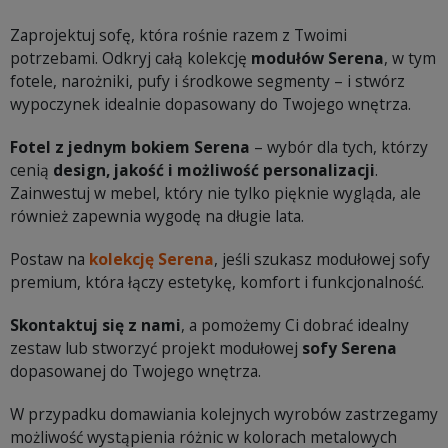
Zaprojektuj sofę, która rośnie razem z Twoimi
potrzebami. Odkryj całą kolekcję
modułów Serena
, w tym
fotele, narożniki, pufy i środkowe segmenty – i stwórz
wypoczynek idealnie dopasowany do Twojego wnętrza.
Fotel z jednym bokiem Serena
– wybór dla tych, którzy
cenią
design, jakość i możliwość personalizacji
.
Zainwestuj w mebel, który nie tylko pięknie wygląda, ale
również zapewnia wygodę na długie lata.
Postaw na
kolekcję Serena
, jeśli szukasz modułowej sofy
premium, która łączy estetykę, komfort i funkcjonalność.
Skontaktuj się z nami
, a pomożemy Ci dobrać idealny
zestaw lub stworzyć projekt modułowej
sofy Serena
dopasowanej do Twojego wnętrza.
W przypadku domawiania kolejnych wyrobów zastrzegamy
możliwość wystąpienia różnic w kolorach metalowych