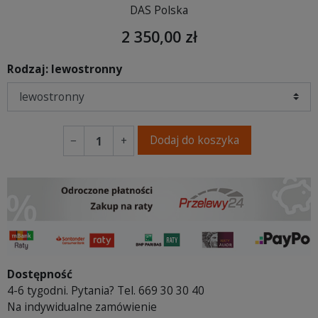
DAS Polska
2 350,00 zł
Rodzaj: lewostronny
Dodaj do koszyka
−
+
Dostępność
4-6 tygodni. Pytania? Tel. 669 30 30 40
Na indywidualne zamówienie