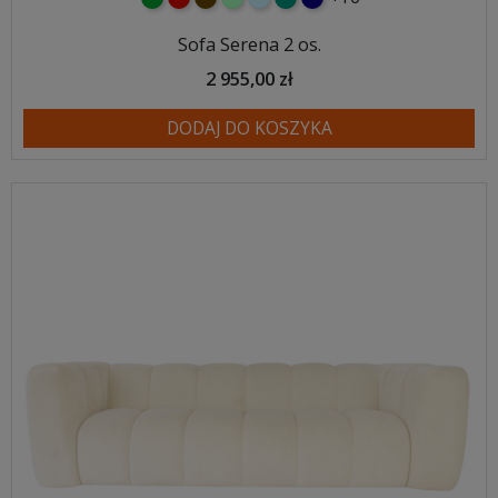
Sofa Serena 2 os.
2 955,00 zł
DODAJ DO KOSZYKA