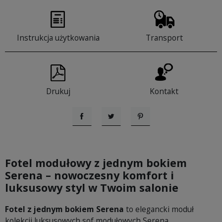
Instrukcja użytkowania
Transport
Drukuj
Kontakt
Udostępnij
Tweetuj
Pinterest
Fotel modułowy z jednym bokiem
Serena – nowoczesny komfort i
luksusowy styl w Twoim salonie
Fotel z jednym bokiem Serena
to elegancki moduł
kolekcji luksusowych sof modułowych Serena,