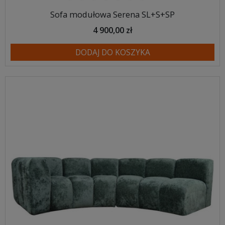
Sofa modułowa Serena SL+S+SP
4 900,00 zł
DODAJ DO KOSZYKA