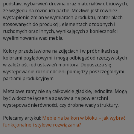
podstaw, wybarwień drewna oraz materiałów obiciowych,
ze względu na różne ich partie. Możliwe jest również
wystąpienie zmian w wymiarach produktu, materiałach
stosowanych do produkcji, elementach ozdobnych i
ruchomych oraz innych, wynikających z konieczności
wyeliminowania wad mebla.
Kolory przedstawione na zdjęciach i w próbnikach są
kolorami poglądowymi i mogą odbiegać od rzeczywistych
w zależności od ustawień monitora. Dopuszcza się
występowanie różnic odcieni pomiędzy poszczególnymi
partiami produkcyjnym.
Metalowe ramy nie są całkowicie gładkie, jednolite. Mogą
być widoczne łączenia spawów a na powierzchni
występować nierówności, czy drobne wady struktury.
Polecamy artykuł:
Meble na balkon w bloku – jak wybrać
funkcjonalne i stylowe rozwiązania?