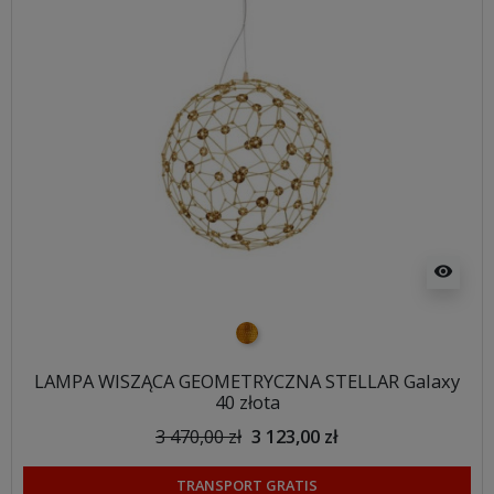
visibility
złoty
LAMPA WISZĄCA GEOMETRYCZNA STELLAR Galaxy
40 złota
3 470,00 zł
3 123,00 zł
TRANSPORT GRATIS