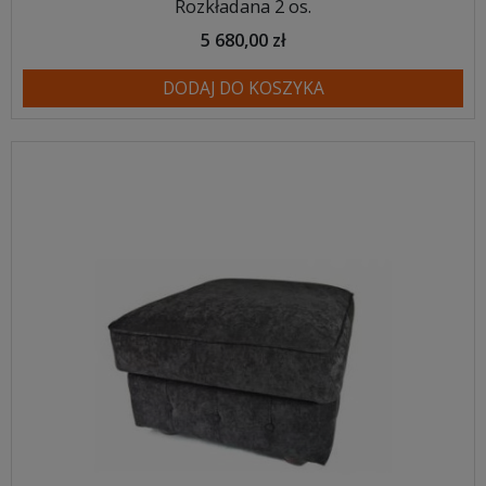
Rozkładana 2 os.
5 680,00 zł
DODAJ DO KOSZYKA