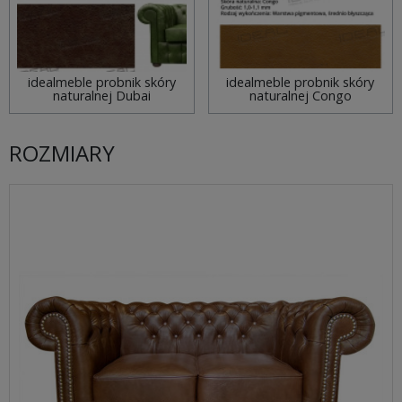
idealmeble probnik skóry
idealmeble probnik skóry
naturalnej Dubai
naturalnej Congo
ROZMIARY