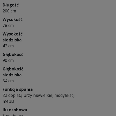
Długość
200 cm
Wysokość
78 cm
Wysokość
siedziska
42 cm
Głębokość
90 cm
Głębokość
siedziska
54 cm
Funkcja spania
Za dopłatą przy niewielkiej modyfikacji
mebla
Ilu osobowa
3 osobowa