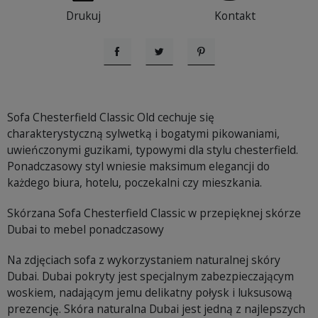
Drukuj
Kontakt
Udostępnij
Tweetuj
Pinterest
Sofa Chesterfield Classic Old cechuje się
charakterystyczną sylwetką i bogatymi pikowaniami,
uwieńczonymi guzikami, typowymi dla stylu chesterfield.
Ponadczasowy styl wniesie maksimum elegancji do
każdego biura, hotelu, poczekalni czy mieszkania.
Skórzana Sofa Chesterfield Classic w przepięknej skórze
Dubai to mebel ponadczasowy
Na zdjęciach sofa z wykorzystaniem naturalnej skóry
Dubai. Dubai pokryty jest specjalnym zabezpieczającym
woskiem, nadającym jemu delikatny połysk i luksusową
prezencję. Skóra naturalna Dubai jest jedną z najlepszych