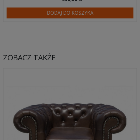
DODAJ DO KOSZYKA
ZOBACZ TAKŻE