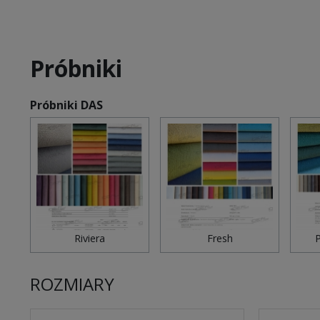
Próbniki
Próbniki DAS
Riviera
Fresh
P
ROZMIARY