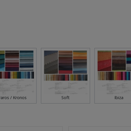
aros / Kronos
Soft
Ibiza