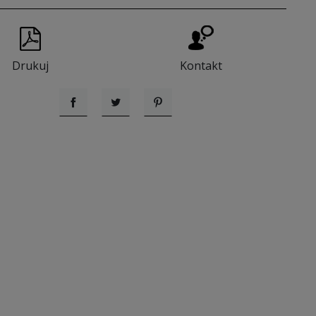
Drukuj
Kontakt
Udostępnij
Tweetuj
Pinterest