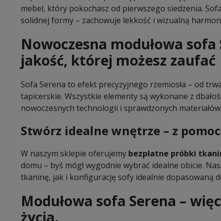
mebel, który pokochasz od pierwszego siedzenia. Sofa
solidnej formy – zachowuje lekkość i wizualną harmon
Nowoczesna modułowa sofa S
jakość, której możesz zaufać
Sofa Serena to efekt precyzyjnego rzemiosła – od trw
tapicerskie. Wszystkie elementy są wykonane z dbałoś
nowoczesnych technologii i sprawdzonych materiałów
Stwórz idealne wnętrze – z pomo
W naszym sklepie oferujemy
bezpłatne próbki tkani
domu – byś mógł wygodnie wybrać idealne obicie. N
tkaninę, jak i konfigurację sofy idealnie dopasowaną d
Modułowa sofa Serena – więcej
życia.