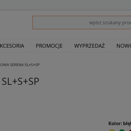
KCESORIA
PROMOCJE
WYPRZEDAŻ
NOWO
OWA SERENA SL+S+SP
SL+S+SP
Kolor: błę