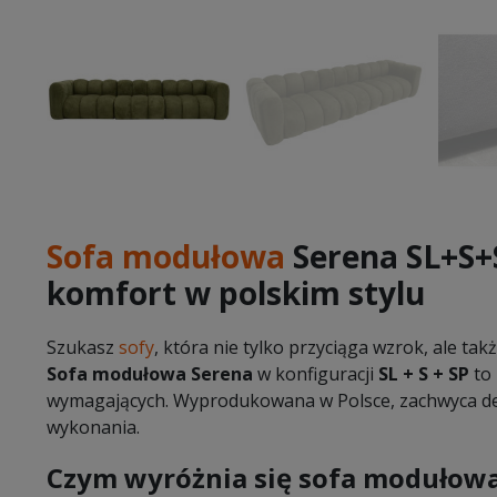
Sofa modułowa
Serena SL+S+
komfort w polskim stylu
Szukasz
sofy
, która nie tylko przyciąga wzrok, ale ta
Sofa modułowa Serena
w konfiguracji
SL + S + SP
to 
wymagających. Wyprodukowana w Polsce, zachwyca des
wykonania.
Czym wyróżnia się sofa modułow