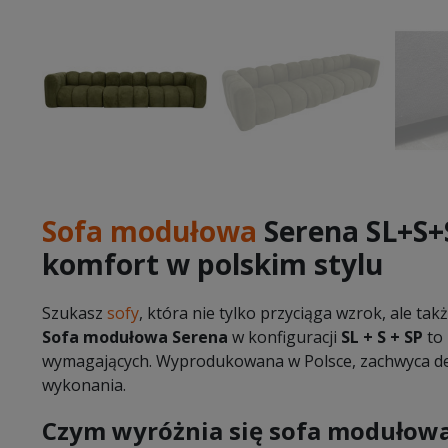
Sofa modułowa
Serena SL+S+
komfort w polskim stylu
Szukasz
sofy
, która nie tylko przyciąga wzrok, ale ta
Sofa modułowa Serena
w konfiguracji
SL + S + SP
to 
wymagających. Wyprodukowana w Polsce, zachwyca des
wykonania.
Czym wyróżnia się sofa modułow