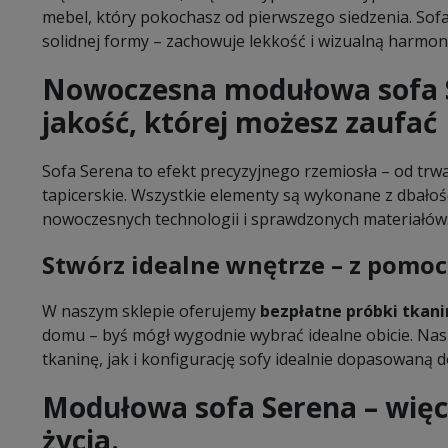
mebel, który pokochasz od pierwszego siedzenia. Sofa
solidnej formy – zachowuje lekkość i wizualną harmon
Nowoczesna modułowa sofa S
jakość, której możesz zaufać
Sofa Serena to efekt precyzyjnego rzemiosła – od trw
tapicerskie. Wszystkie elementy są wykonane z dbałoś
nowoczesnych technologii i sprawdzonych materiałów
Stwórz idealne wnętrze – z pomo
W naszym sklepie oferujemy
bezpłatne próbki tkani
domu – byś mógł wygodnie wybrać idealne obicie. N
tkaninę, jak i konfigurację sofy idealnie dopasowaną d
Modułowa sofa Serena – więcej
życia.