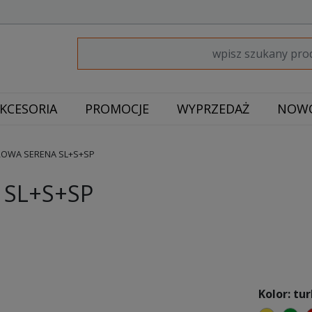
KCESORIA
PROMOCJE
WYPRZEDAŻ
NOWO
OWA SERENA SL+S+SP
SL+S+SP
Kolor: tu