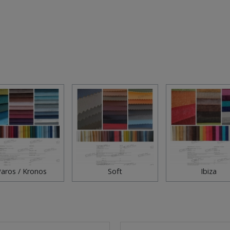
aros / Kronos
Soft
Ibiza