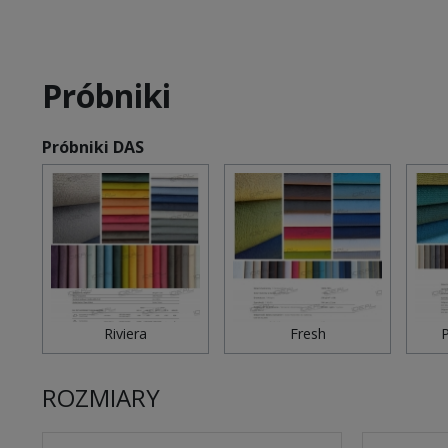
Próbniki
Próbniki DAS
Riviera
Fresh
P
ROZMIARY