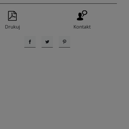
Drukuj
Kontakt
Udostępnij
Tweetuj
Pinterest