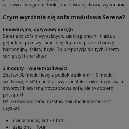
zachwyca designem, funkcjonalnością i jakością wykonania.
Czym wyróżnia się sofa modułowa Serena?
Innowacyjny, opływowy design
Serena to sofa o wyrazistych, zaokrąglonych liniach, z
głębokimi przeszyciami i miękką formą, która tworzy
harmonijną, falistą bryłę. To propozycja dla tych, którzy
cenią styl i charakter.
3 moduły – wiele możliwości
Zestaw SL (moduł lewy z podłokietnikiem) + S (moduł
środkowy) + SP (moduł prawy z podłokietnikiem) pozwala
stworzyć klasyczną trzyosobową sofę, ale to dopiero
początek!
Dzięki swobodnemu rozstawieniu modułów możesz
uzyskać:
dwuosobową sofę + fotel,
szezlong + fotel,