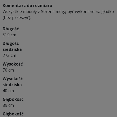
Komentarz do rozmiaru
Wszystkie moduły z Serena mogą być wykonane na gładko
(bez przeszyć).
Długość
319 cm
Długość
siedziska
273 cm
Wysokość
70 cm
Wysokość
siedziska
40 cm
Głębokość
89 cm
Głębokość