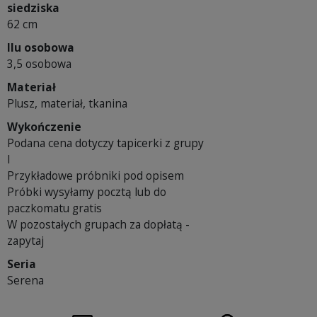
siedziska
62 cm
Ilu osobowa
3,5 osobowa
Materiał
Plusz, materiał, tkanina
Wykończenie
Podana cena dotyczy tapicerki z grupy
I
Przykładowe próbniki pod opisem
Próbki wysyłamy pocztą lub do
paczkomatu gratis
W pozostałych grupach za dopłatą -
zapytaj
Seria
Serena