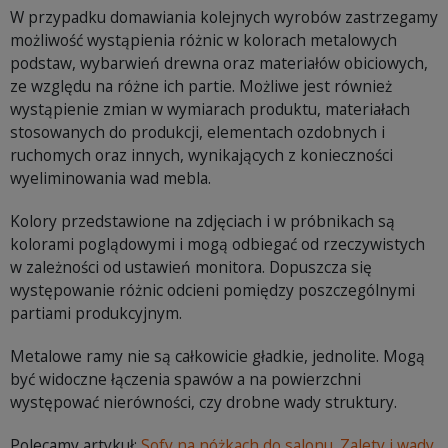
W przypadku domawiania kolejnych wyrobów zastrzegamy
możliwość wystąpienia różnic w kolorach metalowych
podstaw, wybarwień drewna oraz materiałów obiciowych,
ze względu na różne ich partie. Możliwe jest również
wystąpienie zmian w wymiarach produktu, materiałach
stosowanych do produkcji, elementach ozdobnych i
ruchomych oraz innych, wynikających z konieczności
wyeliminowania wad mebla.
Kolory przedstawione na zdjęciach i w próbnikach są
kolorami poglądowymi i mogą odbiegać od rzeczywistych
w zależności od ustawień monitora. Dopuszcza się
występowanie różnic odcieni pomiędzy poszczególnymi
partiami produkcyjnym.
Metalowe ramy nie są całkowicie gładkie, jednolite. Mogą
być widoczne łączenia spawów a na powierzchni
występować nierówności, czy drobne wady struktury.
Polecamy artykuł:
Sofy na nóżkach do salonu. Zalety i wady