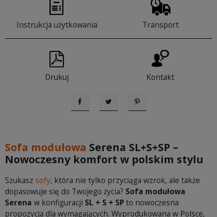
Instrukcja użytkowania
Transport
Drukuj
Kontakt
Udostępnij
Tweetuj
Pinterest
Sofa modułowa
Serena SL+S+SP –
Nowoczesny komfort w polskim stylu
Szukasz
sofy
, która nie tylko przyciąga wzrok, ale także
dopasowuje się do Twojego życia?
Sofa modułowa
Serena
w konfiguracji
SL + S + SP
to nowoczesna
propozycja dla wymagających. Wyprodukowana w Polsce,