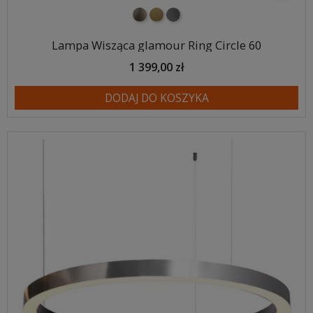
nikiel szczotkowany
mosiądz szczotkowany
tytan szczotkowany
Lampa Wisząca glamour Ring Circle 60
1 399,00 zł
DODAJ DO KOSZYKA