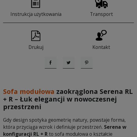
Instrukcja użytkowania
Transport
Drukuj
Kontakt
Udostępnij
Tweetuj
Pinterest
Sofa modułowa
zaokrąglona Serena RL
+ R – Łuk elegancji w nowoczesnej
przestrzeni
Gdy design spotyka geometrię natury, powstaje forma,
która przyciąga wzrok i definiuje przestrzeń.
Serena w
konfiguracji RL + R
to sofa modułowa o kształcie