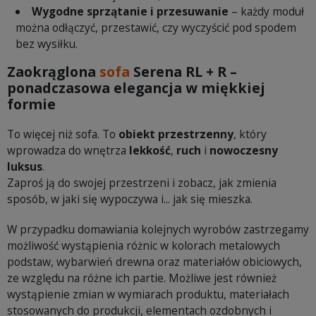
Wygodne sprzątanie i przesuwanie
– każdy moduł
można odłączyć, przestawić, czy wyczyścić pod spodem
bez wysiłku.
Zaokrąglona
sofa
Serena RL + R –
ponadczasowa elegancja w miękkiej
formie
To więcej niż sofa. To
obiekt przestrzenny
, który
wprowadza do wnętrza
lekkość
,
ruch
i
nowoczesny
luksus
.
Zaproś ją do swojej przestrzeni i zobacz, jak zmienia
sposób, w jaki się wypoczywa i... jak się mieszka.
W przypadku domawiania kolejnych wyrobów zastrzegamy
możliwość wystąpienia różnic w kolorach metalowych
podstaw, wybarwień drewna oraz materiałów obiciowych,
ze względu na różne ich partie. Możliwe jest również
wystąpienie zmian w wymiarach produktu, materiałach
stosowanych do produkcji, elementach ozdobnych i