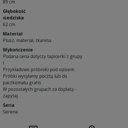
89 cm
Głębokość
siedziska
62 cm
Materiał
Plusz, materiał, tkanina
Wykończenie
Podana cena dotyczy tapicerki z grupy
I
Przykładowe próbniki pod opisem
Próbki wysyłamy pocztą lub do
paczkomatu gratis
W pozostałych grupach za dopłatą -
zapytaj
Seria
Serena