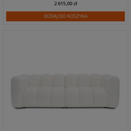
2 615,00 zł
DODAJ DO KOSZYKA