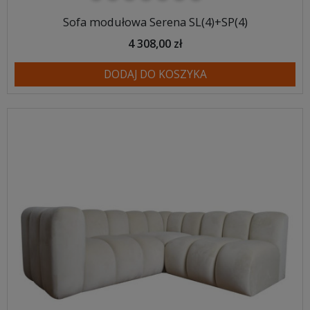
Sofa modułowa Serena SL(4)+SP(4)
4 308,00 zł
DODAJ DO KOSZYKA