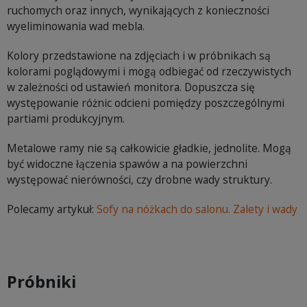
ruchomych oraz innych, wynikających z konieczności
wyeliminowania wad mebla.
Kolory przedstawione na zdjęciach i w próbnikach są
kolorami poglądowymi i mogą odbiegać od rzeczywistych
w zależności od ustawień monitora. Dopuszcza się
występowanie różnic odcieni pomiędzy poszczególnymi
partiami produkcyjnym.
Metalowe ramy nie są całkowicie gładkie, jednolite. Mogą
być widoczne łączenia spawów a na powierzchni
występować nierówności, czy drobne wady struktury.
Polecamy artykuł:
Sofy na nóżkach do salonu. Zalety i wady
Próbniki