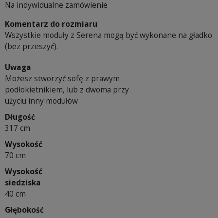
Na indywidualne zamówienie
Komentarz do rozmiaru
Wszystkie moduły z Serena mogą być wykonane na gładko
(bez przeszyć).
Uwaga
Możesz stworzyć sofę z prawym
podłokietnikiem, lub z dwoma przy
użyciu inny modułów
Długość
317 cm
Wysokość
70 cm
Wysokość
siedziska
40 cm
Głębokość