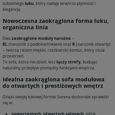
subtelnego
łuku
, który nadaje wnętrzu płynność i
elegancję.
Nowoczesna zaokrąglona forma łuku,
organiczna linia
Dwa
zaokrąglone moduły narożne
–
RL
(narożnik z podłokietnikiem) oraz
R
(narożnik otwarty)
– tworzą razem miękki, rzeźbiarski kontur, który otula
przestrzeń.
To sofa, która nie dzieli, lecz
łączy strefy
, budując
naturalny przepływ pomiędzy funkcjami wnętrza.
Idealna zaokrąglona sofa modułowa
do otwartych i prestiżowych wnętrz
Dzięki swojej łukowej formie Serena doskonale sprawdzi
się w:
nowoczesnych, otwartych salonach
, gdzie