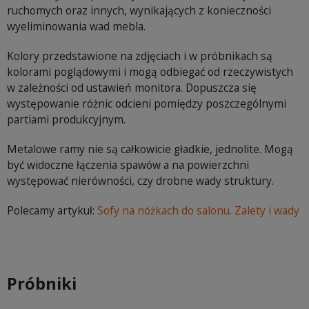
ruchomych oraz innych, wynikających z konieczności
wyeliminowania wad mebla.
Kolory przedstawione na zdjęciach i w próbnikach są
kolorami poglądowymi i mogą odbiegać od rzeczywistych
w zależności od ustawień monitora. Dopuszcza się
występowanie różnic odcieni pomiędzy poszczególnymi
partiami produkcyjnym.
Metalowe ramy nie są całkowicie gładkie, jednolite. Mogą
być widoczne łączenia spawów a na powierzchni
występować nierówności, czy drobne wady struktury.
Polecamy artykuł:
Sofy na nóżkach do salonu. Zalety i wady
Próbniki