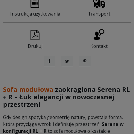
Instrukcja użytkowania
Transport
Drukuj
Kontakt
Udostępnij
Tweetuj
Pinterest
Sofa modułowa
zaokrąglona Serena RL
+ R – Łuk elegancji w nowoczesnej
przestrzeni
Gdy design spotyka geometrię natury, powstaje forma,
która przyciąga wzrok i definiuje przestrzeń.
Serena w
konfiguracji RL + R
to sofa modułowa o kształcie