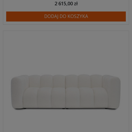
2 615,00 zł
DODAJ DO KOSZYKA