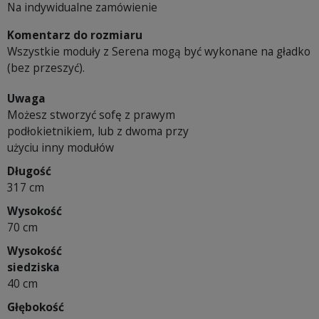
Na indywidualne zamówienie
Komentarz do rozmiaru
Wszystkie moduły z Serena mogą być wykonane na gładko
(bez przeszyć).
Uwaga
Możesz stworzyć sofę z prawym
podłokietnikiem, lub z dwoma przy
użyciu inny modułów
Długość
317 cm
Wysokość
70 cm
Wysokość
siedziska
40 cm
Głębokość