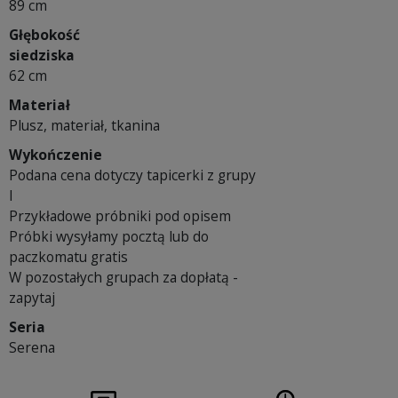
89 cm
Głębokość
siedziska
62 cm
Materiał
Plusz, materiał, tkanina
Wykończenie
Podana cena dotyczy tapicerki z grupy
I
Przykładowe próbniki pod opisem
Próbki wysyłamy pocztą lub do
paczkomatu gratis
W pozostałych grupach za dopłatą -
zapytaj
Seria
Serena