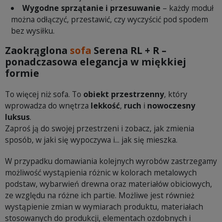
Wygodne sprzątanie i przesuwanie
– każdy moduł
można odłączyć, przestawić, czy wyczyścić pod spodem
bez wysiłku.
Zaokrąglona
sofa
Serena RL + R –
ponadczasowa elegancja w miękkiej
formie
To więcej niż sofa. To
obiekt przestrzenny
, który
wprowadza do wnętrza
lekkość
,
ruch
i
nowoczesny
luksus
.
Zaproś ją do swojej przestrzeni i zobacz, jak zmienia
sposób, w jaki się wypoczywa i... jak się mieszka.
W przypadku domawiania kolejnych wyrobów zastrzegamy
możliwość wystąpienia różnic w kolorach metalowych
podstaw, wybarwień drewna oraz materiałów obiciowych,
ze względu na różne ich partie. Możliwe jest również
wystąpienie zmian w wymiarach produktu, materiałach
stosowanych do produkcji, elementach ozdobnych i