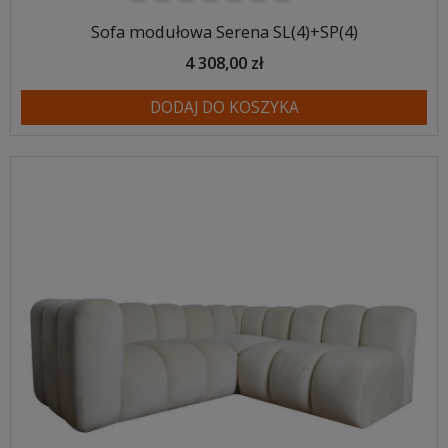
Sofa modułowa Serena SL(4)+SP(4)
4 308,00 zł
DODAJ DO KOSZYKA