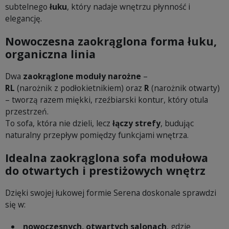
subtelnego
łuku
, który nadaje wnętrzu płynność i
elegancję.
Nowoczesna zaokrąglona forma łuku,
organiczna linia
Dwa
zaokrąglone moduły narożne
–
RL
(narożnik z podłokietnikiem) oraz
R
(narożnik otwarty)
– tworzą razem miękki, rzeźbiarski kontur, który otula
przestrzeń.
To sofa, która nie dzieli, lecz
łączy strefy
, budując
naturalny przepływ pomiędzy funkcjami wnętrza.
Idealna zaokrąglona sofa modułowa
do otwartych i prestiżowych wnętrz
Dzięki swojej łukowej formie Serena doskonale sprawdzi
się w:
nowoczesnych, otwartych salonach
, gdzie