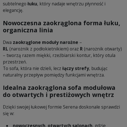
subtelnego
łuku
, który nadaje wnętrzu płynność i
elegancję.
Nowoczesna zaokrąglona forma łuku,
organiczna linia
Dwa
zaokrąglone moduły narożne
–
RL
(narożnik z podłokietnikiem) oraz
R
(narożnik otwarty)
– tworzą razem miękki, rzeźbiarski kontur, który otula
przestrzeń.
To sofa, która nie dzieli, lecz
łączy strefy
, budując
naturalny przepływ pomiędzy funkcjami wnętrza.
Idealna zaokrąglona sofa modułowa
do otwartych i prestiżowych wnętrz
Dzięki swojej łukowej formie Serena doskonale sprawdzi
się w:
nowoczesnych, otwartych salonach
, gdzie