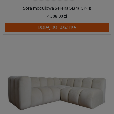
Sofa modułowa Serena SL(4)+SP(4)
4 308,00 zł
DODAJ DO KOSZYKA