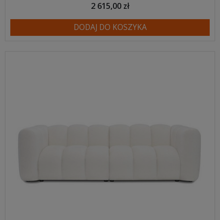
2 615,00 zł
DODAJ DO KOSZYKA