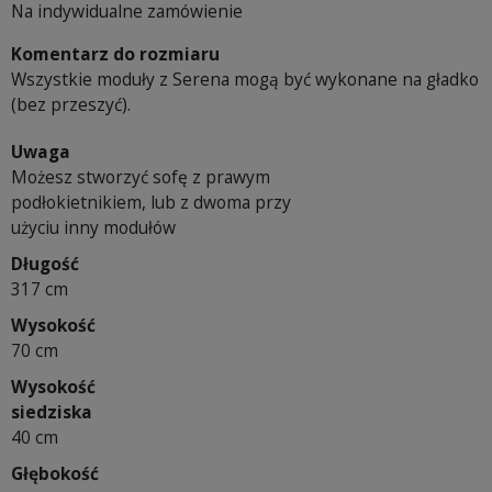
Na indywidualne zamówienie
Komentarz do rozmiaru
Wszystkie moduły z Serena mogą być wykonane na gładko
(bez przeszyć).
Uwaga
Możesz stworzyć sofę z prawym
podłokietnikiem, lub z dwoma przy
użyciu inny modułów
Długość
317 cm
Wysokość
70 cm
Wysokość
siedziska
40 cm
Głębokość