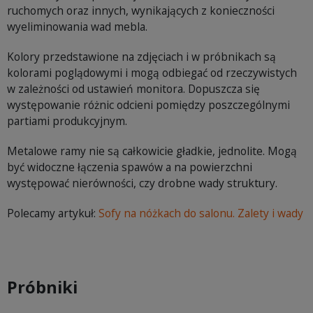
ruchomych oraz innych, wynikających z konieczności
wyeliminowania wad mebla.
Kolory przedstawione na zdjęciach i w próbnikach są
kolorami poglądowymi i mogą odbiegać od rzeczywistych
w zależności od ustawień monitora. Dopuszcza się
występowanie różnic odcieni pomiędzy poszczególnymi
partiami produkcyjnym.
Metalowe ramy nie są całkowicie gładkie, jednolite. Mogą
być widoczne łączenia spawów a na powierzchni
występować nierówności, czy drobne wady struktury.
Polecamy artykuł:
Sofy na nóżkach do salonu. Zalety i wady
Próbniki