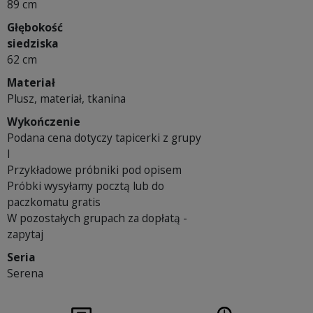
89 cm
Głębokość
siedziska
62 cm
Materiał
Plusz, materiał, tkanina
Wykończenie
Podana cena dotyczy tapicerki z grupy
I
Przykładowe próbniki pod opisem
Próbki wysyłamy pocztą lub do
paczkomatu gratis
W pozostałych grupach za dopłatą -
zapytaj
Seria
Serena