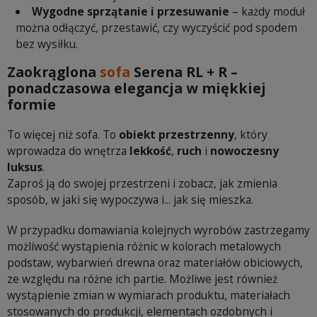
Wygodne sprzątanie i przesuwanie
– każdy moduł
można odłączyć, przestawić, czy wyczyścić pod spodem
bez wysiłku.
Zaokrąglona
sofa
Serena RL + R –
ponadczasowa elegancja w miękkiej
formie
To więcej niż sofa. To
obiekt przestrzenny
, który
wprowadza do wnętrza
lekkość
,
ruch
i
nowoczesny
luksus
.
Zaproś ją do swojej przestrzeni i zobacz, jak zmienia
sposób, w jaki się wypoczywa i... jak się mieszka.
W przypadku domawiania kolejnych wyrobów zastrzegamy
możliwość wystąpienia różnic w kolorach metalowych
podstaw, wybarwień drewna oraz materiałów obiciowych,
ze względu na różne ich partie. Możliwe jest również
wystąpienie zmian w wymiarach produktu, materiałach
stosowanych do produkcji, elementach ozdobnych i