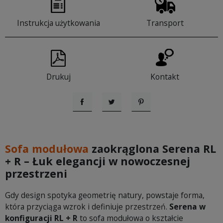
Instrukcja użytkowania
Transport
Drukuj
Kontakt
Udostępnij
Tweetuj
Pinterest
Sofa modułowa
zaokrąglona Serena RL
+ R – Łuk elegancji w nowoczesnej
przestrzeni
Gdy design spotyka geometrię natury, powstaje forma,
która przyciąga wzrok i definiuje przestrzeń.
Serena w
konfiguracji RL + R
to sofa modułowa o kształcie