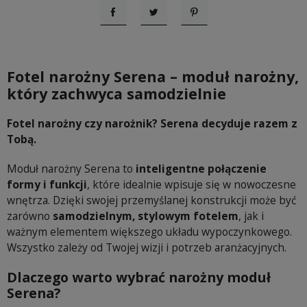
Udostępnij
Tweetuj
Pinterest
Fotel narożny Serena – moduł narożny,
który zachwyca samodzielnie
Fotel narożny czy narożnik? Serena decyduje razem z
Tobą.
Moduł narożny Serena to
inteligentne połączenie
formy i funkcji
, które idealnie wpisuje się w nowoczesne
wnętrza. Dzięki swojej przemyślanej konstrukcji może być
zarówno
samodzielnym, stylowym fotelem
, jak i
ważnym elementem większego układu wypoczynkowego.
Wszystko zależy od Twojej wizji i potrzeb aranżacyjnych.
Dlaczego warto wybrać narożny moduł
Serena?