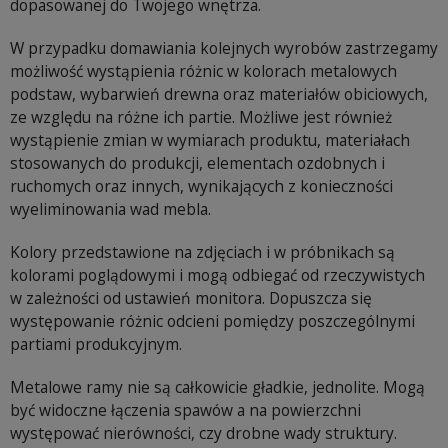
dopasowanej do Twojego wnętrza.
W przypadku domawiania kolejnych wyrobów zastrzegamy
możliwość wystąpienia różnic w kolorach metalowych
podstaw, wybarwień drewna oraz materiałów obiciowych,
ze względu na różne ich partie. Możliwe jest również
wystąpienie zmian w wymiarach produktu, materiałach
stosowanych do produkcji, elementach ozdobnych i
ruchomych oraz innych, wynikających z konieczności
wyeliminowania wad mebla.
Kolory przedstawione na zdjęciach i w próbnikach są
kolorami poglądowymi i mogą odbiegać od rzeczywistych
w zależności od ustawień monitora. Dopuszcza się
występowanie różnic odcieni pomiędzy poszczególnymi
partiami produkcyjnym.
Metalowe ramy nie są całkowicie gładkie, jednolite. Mogą
być widoczne łączenia spawów a na powierzchni
występować nierówności, czy drobne wady struktury.