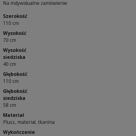
Na indywidualne zamówienie
Szerokość
110 cm
Wysokość
70 cm
Wysokość
siedziska
40 cm
Głębokość
110 cm
Głębokość
siedziska
58 cm
Materiał
Plusz, materiał, tkanina
Wykończenie