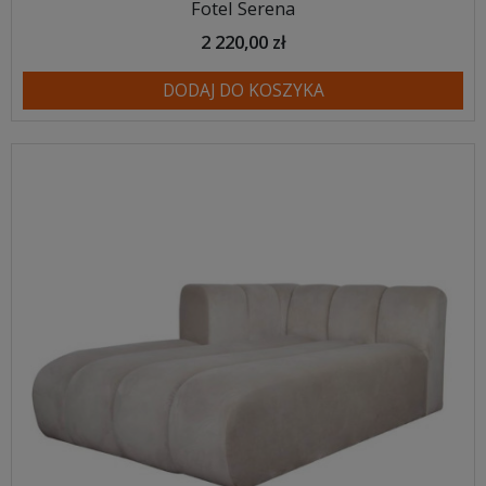
Fotel Serena
2 220,00 zł
DODAJ DO KOSZYKA