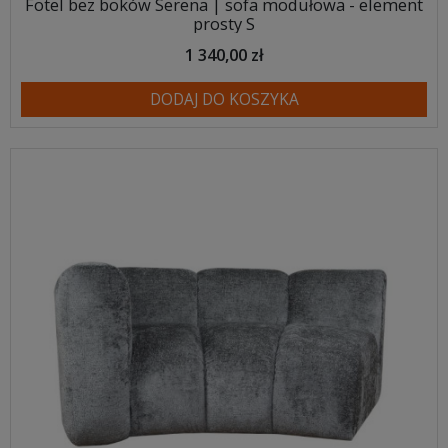
Fotel bez boków Serena | sofa modułowa - element
prosty S
1 340,00 zł
DODAJ DO KOSZYKA