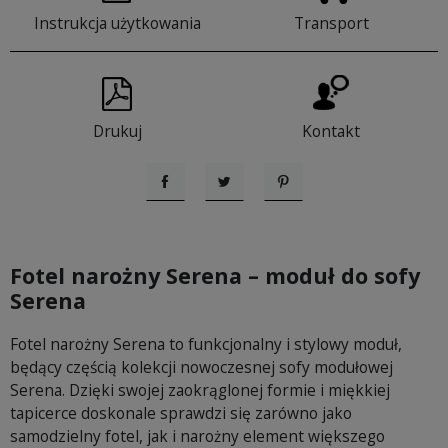
Instrukcja użytkowania
Transport
Drukuj
Kontakt
Udostępnij
Tweetuj
Pinterest
Fotel narożny Serena – moduł do sofy
Serena
Fotel narożny Serena to funkcjonalny i stylowy moduł,
będący częścią kolekcji nowoczesnej sofy modułowej
Serena. Dzięki swojej zaokrąglonej formie i miękkiej
tapicerce doskonale sprawdzi się zarówno jako
samodzielny fotel, jak i narożny element większego