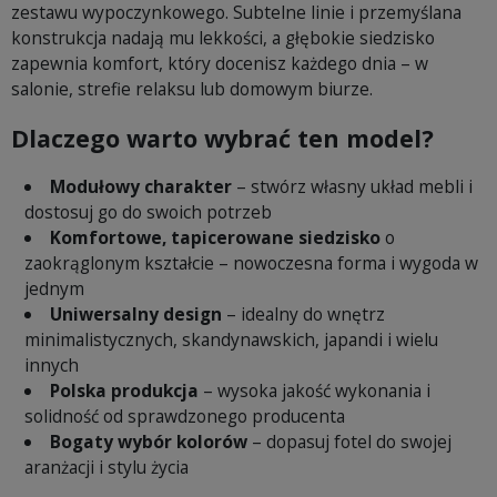
zestawu wypoczynkowego. Subtelne linie i przemyślana
konstrukcja nadają mu lekkości, a głębokie siedzisko
zapewnia komfort, który docenisz każdego dnia – w
salonie, strefie relaksu lub domowym biurze.
Dlaczego warto wybrać ten model?
Modułowy charakter
– stwórz własny układ mebli i
dostosuj go do swoich potrzeb
Komfortowe, tapicerowane siedzisko
o
zaokrąglonym kształcie – nowoczesna forma i wygoda w
jednym
Uniwersalny design
– idealny do wnętrz
minimalistycznych, skandynawskich, japandi i wielu
innych
Polska produkcja
– wysoka jakość wykonania i
solidność od sprawdzonego producenta
Bogaty wybór kolorów
– dopasuj fotel do swojej
aranżacji i stylu życia