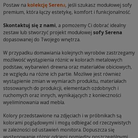
Postaw na
kolekcję Seren
a
, jeśli szukasz modułowej sofy
premium, która łączy estetykę, komfort i funkcjonalność.
Skontaktuj się z nami
, a pomożemy Ci dobrać idealny
zestaw lub stworzyć projekt modułowej
sofy Serena
dopasowanej do Twojego wnętrza.
W przypadku domawiania kolejnych wyrobów zastrzegamy
możliwość wystąpienia różnic w kolorach metalowych
podstaw, wybarwień drewna oraz materiałów obiciowych,
ze względu na różne ich partie. Możliwe jest również
wystąpienie zmian w wymiarach produktu, materiałach
stosowanych do produkcji, elementach ozdobnych i
ruchomych oraz innych, wynikających z konieczności
wyeliminowania wad mebla.
Kolory przedstawione na zdjęciach i w próbnikach są
kolorami poglądowymi i mogą odbiegać od rzeczywistych
w zależności od ustawień monitora. Dopuszcza się
występowanie różnic odcieni pomiędzy poszczególnymi