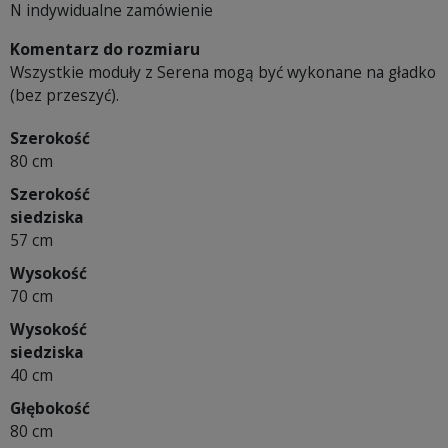
N indywidualne zamówienie
Komentarz do rozmiaru
Wszystkie moduły z Serena mogą być wykonane na gładko
(bez przeszyć).
Szerokość
80 cm
Szerokość
siedziska
57 cm
Wysokość
70 cm
Wysokość
siedziska
40 cm
Głębokość
80 cm