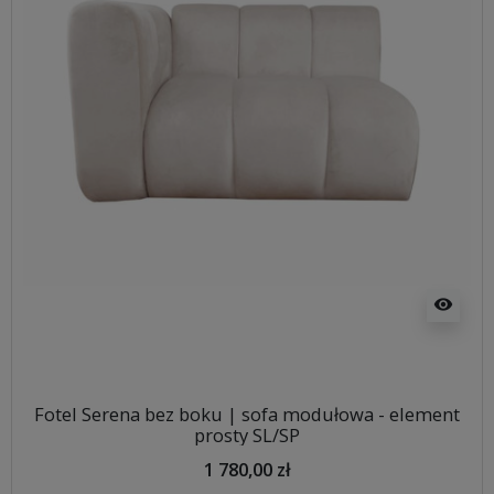
visibility
Fotel Serena bez boku | sofa modułowa - element
prosty SL/SP
1 780,00 zł