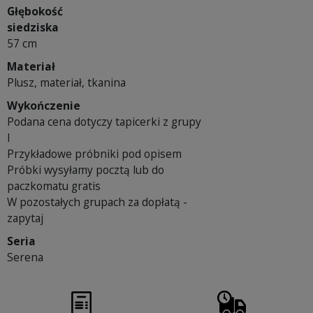
Głębokość
siedziska
57 cm
Materiał
Plusz, materiał, tkanina
Wykończenie
Podana cena dotyczy tapicerki z grupy
I
Przykładowe próbniki pod opisem
Próbki wysyłamy pocztą lub do
paczkomatu gratis
W pozostałych grupach za dopłatą -
zapytaj
Seria
Serena