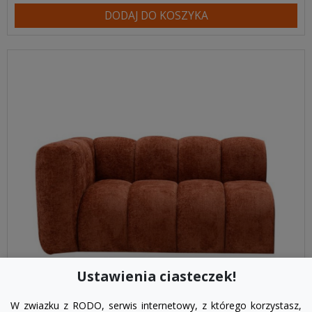
DODAJ DO KOSZYKA
Ustawienia ciasteczek!
W zwiazku z RODO, serwis internetowy, z którego korzystasz,