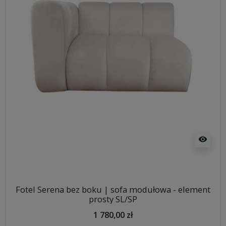
visibility
Fotel Serena bez boku | sofa modułowa - element
prosty SL/SP
1 780,00 zł