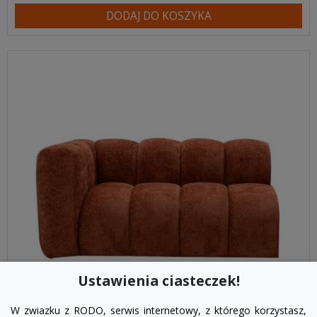
DODAJ DO KOSZYKA
Ustawienia ciasteczek!
W zwiazku z RODO, serwis internetowy, z którego korzystasz,