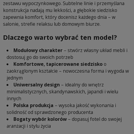
zestawu wypoczynkowego. Subtelne linie i przemyślana
konstrukcja nadają mu lekkości, a głębokie siedzisko
zapewnia komfort, który docenisz każdego dnia – w
salonie, strefie relaksu lub domowym biurze.
Dlaczego warto wybrać ten model?
Modułowy charakter
– stwórz własny układ mebli i
dostosuj go do swoich potrzeb
Komfortowe, tapicerowane siedzisko
o
zaokrąglonym kształcie – nowoczesna forma i wygoda w
jednym
Uniwersalny design
– idealny do wnętrz
minimalistycznych, skandynawskich, japandi i wielu
innych
Polska produkcja
– wysoka jakość wykonania i
solidność od sprawdzonego producenta
Bogaty wybór kolorów
– dopasuj fotel do swojej
aranżacji i stylu życia