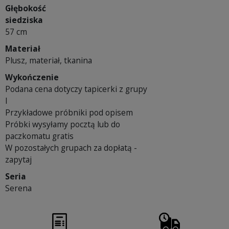
Głębokość
siedziska
57 cm
Materiał
Plusz, materiał, tkanina
Wykończenie
Podana cena dotyczy tapicerki z grupy
I
Przykładowe próbniki pod opisem
Próbki wysyłamy pocztą lub do
paczkomatu gratis
W pozostałych grupach za dopłatą -
zapytaj
Seria
Serena