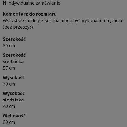
N indywidualne zamówienie
Komentarz do rozmiaru
Wszystkie moduły z Serena mogą być wykonane na gładko
(bez przeszyć).
Szerokość
80 cm
Szerokość
siedziska
57 cm
Wysokość
70 cm
Wysokość
siedziska
40 cm
Głębokość
80 cm