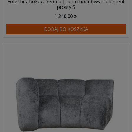
Fotel bez boków Serena | sofa modułowa - element
prosty S
1 340,00 zł
DODAJ DO KOSZYKA