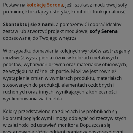
Postaw na
kolekcję Seren
a
, jeśli szukasz modułowej sofy
premium, która łączy estetykę, komfort i funkcjonalność.
Skontaktuj się z nami
, a pomożemy Ci dobrać idealny
zestaw lub stworzyć projekt modułowej
sofy Serena
dopasowanej do Twojego wnętrza.
W przypadku domawiania kolejnych wyrobów zastrzegamy
możliwość wystąpienia różnic w kolorach metalowych
podstaw, wybarwień drewna oraz materiałów obiciowych,
ze względu na różne ich partie. Możliwe jest również
wystąpienie zmian w wymiarach produktu, materiałach
stosowanych do produkcji, elementach ozdobnych i
ruchomych oraz innych, wynikających z konieczności
wyeliminowania wad mebla.
Kolory przedstawione na zdjęciach i w próbnikach są
kolorami poglądowymi i mogą odbiegać od rzeczywistych
w zależności od ustawień monitora. Dopuszcza się
występowanie różnic odcieni pomiędzy poszczególnymi