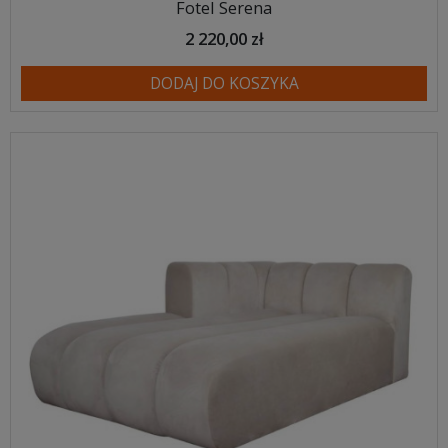
Fotel Serena
2 220,00 zł
DODAJ DO KOSZYKA