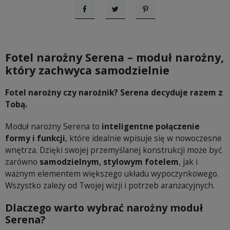
Udostępnij
Tweetuj
Pinterest
Fotel narożny Serena – moduł narożny,
który zachwyca samodzielnie
Fotel narożny czy narożnik? Serena decyduje razem z
Tobą.
Moduł narożny Serena to
inteligentne połączenie
formy i funkcji
, które idealnie wpisuje się w nowoczesne
wnętrza. Dzięki swojej przemyślanej konstrukcji może być
zarówno
samodzielnym, stylowym fotelem
, jak i
ważnym elementem większego układu wypoczynkowego.
Wszystko zależy od Twojej wizji i potrzeb aranżacyjnych.
Dlaczego warto wybrać narożny moduł
Serena?