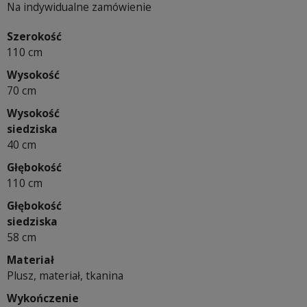
Na indywidualne zamówienie
Szerokość
110 cm
Wysokość
70 cm
Wysokość
siedziska
40 cm
Głębokość
110 cm
Głębokość
siedziska
58 cm
Materiał
Plusz, materiał, tkanina
Wykończenie