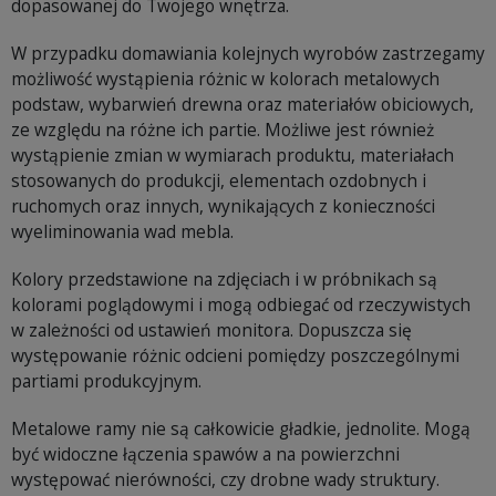
dopasowanej do Twojego wnętrza.
W przypadku domawiania kolejnych wyrobów zastrzegamy
możliwość wystąpienia różnic w kolorach metalowych
podstaw, wybarwień drewna oraz materiałów obiciowych,
ze względu na różne ich partie. Możliwe jest również
wystąpienie zmian w wymiarach produktu, materiałach
stosowanych do produkcji, elementach ozdobnych i
ruchomych oraz innych, wynikających z konieczności
wyeliminowania wad mebla.
Kolory przedstawione na zdjęciach i w próbnikach są
kolorami poglądowymi i mogą odbiegać od rzeczywistych
w zależności od ustawień monitora. Dopuszcza się
występowanie różnic odcieni pomiędzy poszczególnymi
partiami produkcyjnym.
Metalowe ramy nie są całkowicie gładkie, jednolite. Mogą
być widoczne łączenia spawów a na powierzchni
występować nierówności, czy drobne wady struktury.