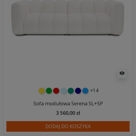
visibility
+14
żółty
zielony
czerwony
błękitny
turkusowy
granatowy
niebieski
Sofa modułowa Serena SL+SP
3 560,00 zł
DODAJ DO KOSZYKA