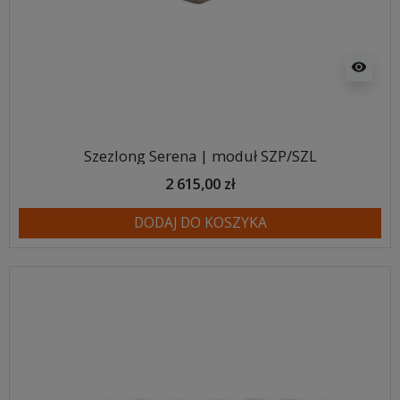
visibility
Szezlong Serena | moduł SZP/SZL
2 615,00 zł
DODAJ DO KOSZYKA