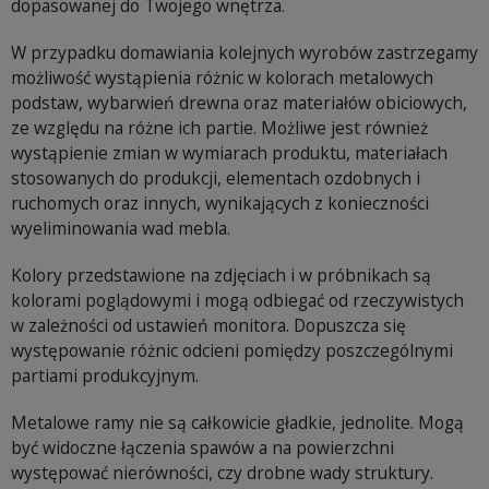
dopasowanej do Twojego wnętrza.
W przypadku domawiania kolejnych wyrobów zastrzegamy
możliwość wystąpienia różnic w kolorach metalowych
podstaw, wybarwień drewna oraz materiałów obiciowych,
ze względu na różne ich partie. Możliwe jest również
wystąpienie zmian w wymiarach produktu, materiałach
stosowanych do produkcji, elementach ozdobnych i
ruchomych oraz innych, wynikających z konieczności
wyeliminowania wad mebla.
Kolory przedstawione na zdjęciach i w próbnikach są
kolorami poglądowymi i mogą odbiegać od rzeczywistych
w zależności od ustawień monitora. Dopuszcza się
występowanie różnic odcieni pomiędzy poszczególnymi
partiami produkcyjnym.
Metalowe ramy nie są całkowicie gładkie, jednolite. Mogą
być widoczne łączenia spawów a na powierzchni
występować nierówności, czy drobne wady struktury.