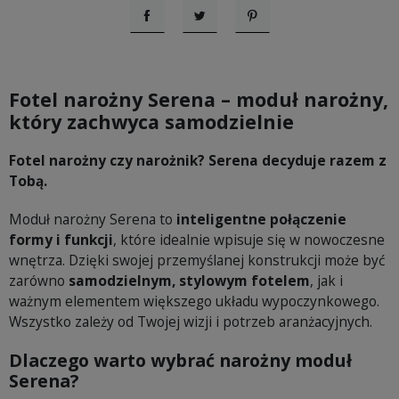
Udostępnij
Tweetuj
Pinterest
Fotel narożny Serena – moduł narożny,
który zachwyca samodzielnie
Fotel narożny czy narożnik? Serena decyduje razem z
Tobą.
Moduł narożny Serena to
inteligentne połączenie
formy i funkcji
, które idealnie wpisuje się w nowoczesne
wnętrza. Dzięki swojej przemyślanej konstrukcji może być
zarówno
samodzielnym, stylowym fotelem
, jak i
ważnym elementem większego układu wypoczynkowego.
Wszystko zależy od Twojej wizji i potrzeb aranżacyjnych.
Dlaczego warto wybrać narożny moduł
Serena?