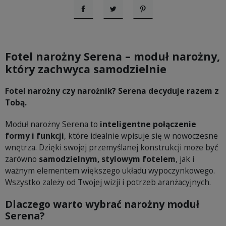
Udostępnij
Tweetuj
Pinterest
Fotel narożny Serena – moduł narożny,
który zachwyca samodzielnie
Fotel narożny czy narożnik? Serena decyduje razem z
Tobą.
Moduł narożny Serena to
inteligentne połączenie
formy i funkcji
, które idealnie wpisuje się w nowoczesne
wnętrza. Dzięki swojej przemyślanej konstrukcji może być
zarówno
samodzielnym, stylowym fotelem
, jak i
ważnym elementem większego układu wypoczynkowego.
Wszystko zależy od Twojej wizji i potrzeb aranżacyjnych.
Dlaczego warto wybrać narożny moduł
Serena?