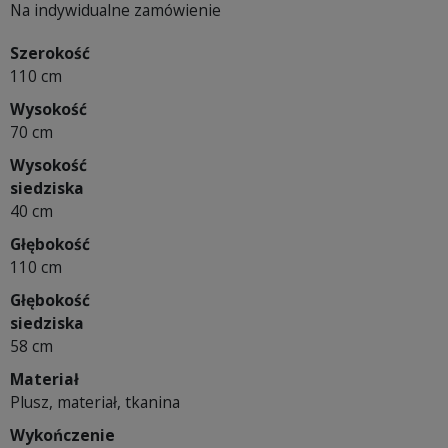
Na indywidualne zamówienie
Szerokość
110 cm
Wysokość
70 cm
Wysokość
siedziska
40 cm
Głębokość
110 cm
Głębokość
siedziska
58 cm
Materiał
Plusz, materiał, tkanina
Wykończenie