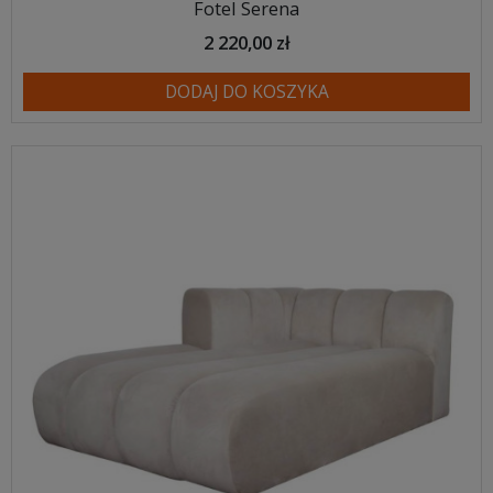
Fotel Serena
2 220,00 zł
DODAJ DO KOSZYKA