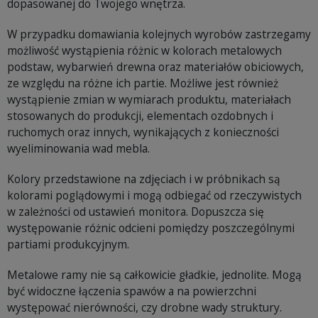
dopasowanej do Twojego wnętrza.
W przypadku domawiania kolejnych wyrobów zastrzegamy
możliwość wystąpienia różnic w kolorach metalowych
podstaw, wybarwień drewna oraz materiałów obiciowych,
ze względu na różne ich partie. Możliwe jest również
wystąpienie zmian w wymiarach produktu, materiałach
stosowanych do produkcji, elementach ozdobnych i
ruchomych oraz innych, wynikających z konieczności
wyeliminowania wad mebla.
Kolory przedstawione na zdjęciach i w próbnikach są
kolorami poglądowymi i mogą odbiegać od rzeczywistych
w zależności od ustawień monitora. Dopuszcza się
występowanie różnic odcieni pomiędzy poszczególnymi
partiami produkcyjnym.
Metalowe ramy nie są całkowicie gładkie, jednolite. Mogą
być widoczne łączenia spawów a na powierzchni
występować nierówności, czy drobne wady struktury.