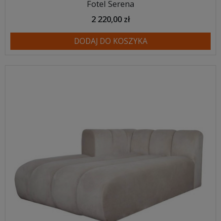
Fotel Serena
2 220,00 zł
DODAJ DO KOSZYKA