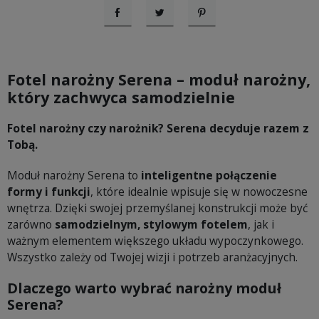
Udostępnij
Tweetuj
Pinterest
Fotel narożny Serena – moduł narożny,
który zachwyca samodzielnie
Fotel narożny czy narożnik? Serena decyduje razem z
Tobą.
Moduł narożny Serena to
inteligentne połączenie
formy i funkcji
, które idealnie wpisuje się w nowoczesne
wnętrza. Dzięki swojej przemyślanej konstrukcji może być
zarówno
samodzielnym, stylowym fotelem
, jak i
ważnym elementem większego układu wypoczynkowego.
Wszystko zależy od Twojej wizji i potrzeb aranżacyjnych.
Dlaczego warto wybrać narożny moduł
Serena?