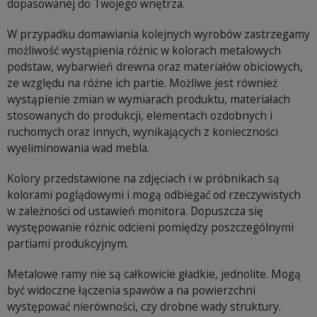
dopasowanej do Twojego wnętrza.
W przypadku domawiania kolejnych wyrobów zastrzegamy
możliwość wystąpienia różnic w kolorach metalowych
podstaw, wybarwień drewna oraz materiałów obiciowych,
ze względu na różne ich partie. Możliwe jest również
wystąpienie zmian w wymiarach produktu, materiałach
stosowanych do produkcji, elementach ozdobnych i
ruchomych oraz innych, wynikających z konieczności
wyeliminowania wad mebla.
Kolory przedstawione na zdjęciach i w próbnikach są
kolorami poglądowymi i mogą odbiegać od rzeczywistych
w zależności od ustawień monitora. Dopuszcza się
występowanie różnic odcieni pomiędzy poszczególnymi
partiami produkcyjnym.
Metalowe ramy nie są całkowicie gładkie, jednolite. Mogą
być widoczne łączenia spawów a na powierzchni
występować nierówności, czy drobne wady struktury.