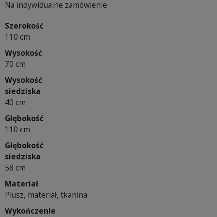
Na indywidualne zamówienie
Szerokość
110 cm
Wysokość
70 cm
Wysokość
siedziska
40 cm
Głębokość
110 cm
Głębokość
siedziska
58 cm
Materiał
Plusz, materiał, tkanina
Wykończenie