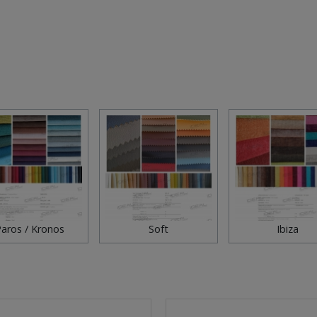
aros / Kronos
Soft
Ibiza