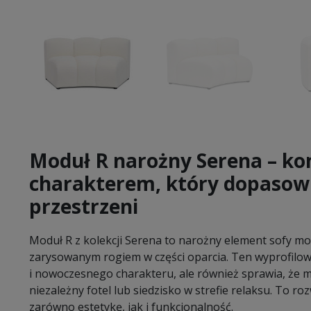
Moduł R narożny Serena – ko
charakterem, który dopasowu
przestrzeni
Moduł R z kolekcji Serena to narożny element sofy mo
zarysowanym rogiem w części oparcia. Ten wyprofilowa
i nowoczesnego charakteru, ale również sprawia, że m
niezależny fotel lub siedzisko w strefie relaksu. To ro
zarówno estetykę, jak i funkcjonalność.