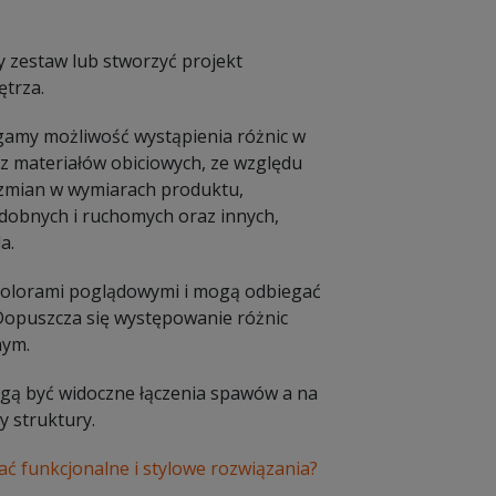
y zestaw lub stworzyć projekt
trza.
amy możliwość wystąpienia różnic w
 materiałów obiciowych, ze względu
e zmian w wymiarach produktu,
dobnych i ruchomych oraz innych,
a.
 kolorami poglądowymi i mogą odbiegać
 Dopuszcza się występowanie różnic
nym.
Mogą być widoczne łączenia spawów a na
 struktury.
ać funkcjonalne i stylowe rozwiązania?