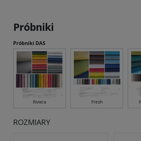
Próbniki
Próbniki DAS
Riviera
Fresh
P
ROZMIARY