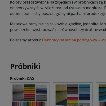
Kolory przedstawione na zdjęciach i w próbnikach są
od rzeczywistych w zależności od ustawień monitora.
odcieni pomiędzy poszczególnymi partiami produkcyj
Metalowe ramy nie są całkowicie gładkie, jednolite. 
powierzchni występować nierówności, czy drobne wady
Polecamy artykuł:
Dekoracyjna lampa podłogowa – więc
Próbniki
Próbniki DAS