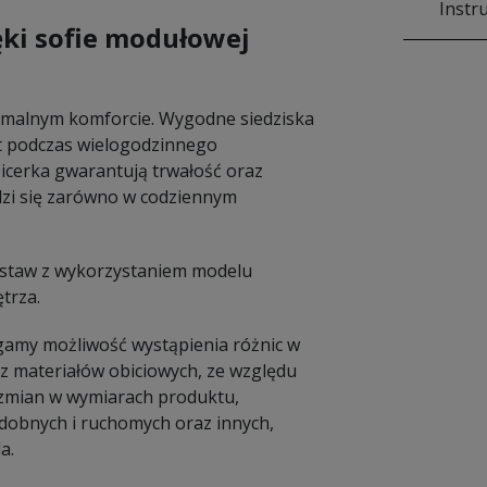
Instr
ki sofie modułowej
ymalnym komforcie. Wygodne siedziska
t podczas wielogodzinnego
picerka gwarantują trwałość oraz
dzi się zarówno w codziennym
zestaw z wykorzystaniem modelu
trza.
amy możliwość wystąpienia różnic w
 materiałów obiciowych, ze względu
e zmian w wymiarach produktu,
dobnych i ruchomych oraz innych,
a.