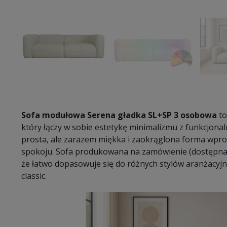
Sofa modułowa Serena gładka SL+SP 3 osobowa
to
który łączy w sobie estetykę minimalizmu z funkcjona
prosta, ale zarazem miękka i zaokrąglona forma wpro
spokoju. Sofa produkowana na zamówienie (dostępna 
że łatwo dopasowuje się do różnych stylów aranżacy
classic.