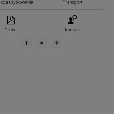
ukcja użytkowania
Transport
Drukuj
Kontakt
Udostępnij
Tweetuj
Pinterest