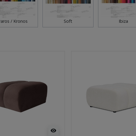
aros / Kronos
Soft
Ibiza
visibility