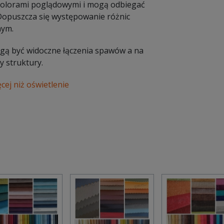
 kolorami poglądowymi i mogą odbiegać
 Dopuszcza się występowanie różnic
nym.
Mogą być widoczne łączenia spawów a na
 struktury.
ej niż oświetlenie