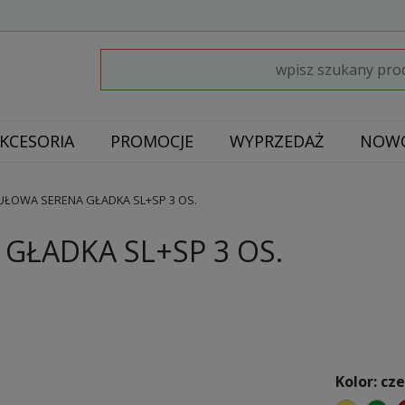
KCESORIA
PROMOCJE
WYPRZEDAŻ
NOWO
ŁOWA SERENA GŁADKA SL+SP 3 OS.
ŁADKA SL+SP 3 OS.
Kolor: cz