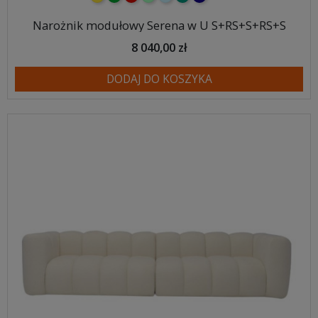
Narożnik modułowy Serena w U S+RS+S+RS+S
8 040,00 zł
DODAJ DO KOSZYKA