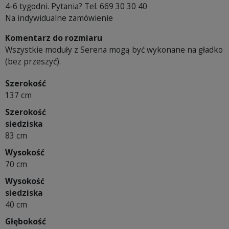
4-6 tygodni. Pytania? Tel. 669 30 30 40
Na indywidualne zamówienie
Komentarz do rozmiaru
Wszystkie moduły z Serena mogą być wykonane na gładko
(bez przeszyć).
Szerokość
137 cm
Szerokość
siedziska
83 cm
Wysokość
70 cm
Wysokość
siedziska
40 cm
Głębokość