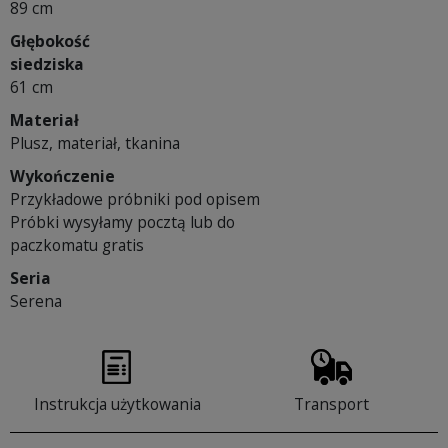
89 cm
Głębokość
siedziska
61 cm
Materiał
Plusz, materiał, tkanina
Wykończenie
Przykładowe próbniki pod opisem
Próbki wysyłamy pocztą lub do
paczkomatu gratis
Seria
Serena
Instrukcja użytkowania
Transport