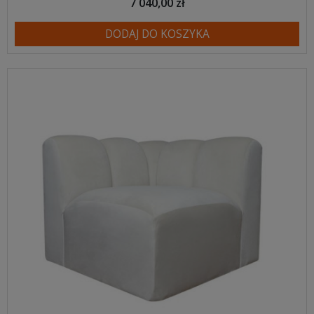
7 040,00 zł
DODAJ DO KOSZYKA