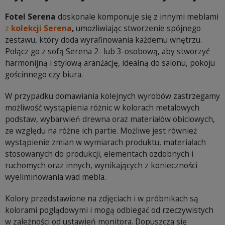
Fotel Serena
doskonale komponuje się z innymi meblami
z
kolekcji Serena
,
umożliwiając stworzenie spójnego
zestawu, który doda wyrafinowania każdemu wnętrzu.
Połącz go z sofą Serena 2- lub 3-osobową, aby stworzyć
harmonijną i stylową aranżację, idealną do salonu, pokoju
gościnnego czy biura.
W przypadku domawiania kolejnych wyrobów zastrzegamy
możliwość wystąpienia różnic w kolorach metalowych
podstaw, wybarwień drewna oraz materiałów obiciowych,
ze względu na różne ich partie. Możliwe jest również
wystąpienie zmian w wymiarach produktu, materiałach
stosowanych do produkcji, elementach ozdobnych i
ruchomych oraz innych, wynikających z konieczności
wyeliminowania wad mebla.
Kolory przedstawione na zdjęciach i w próbnikach są
kolorami poglądowymi i mogą odbiegać od rzeczywistych
w zależności od ustawień monitora. Dopuszcza się