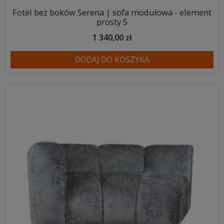
Fotel bez boków Serena | sofa modułowa - element
prosty S
1 340,00 zł
DODAJ DO KOSZYKA