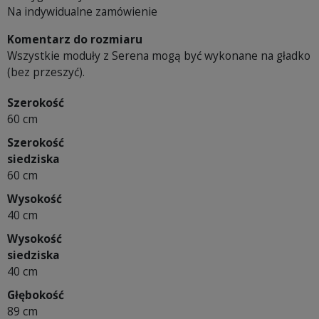
Na indywidualne zamówienie
Komentarz do rozmiaru
Wszystkie moduły z Serena mogą być wykonane na gładko
(bez przeszyć).
Szerokość
60 cm
Szerokość
siedziska
60 cm
Wysokość
40 cm
Wysokość
siedziska
40 cm
Głębokość
89 cm