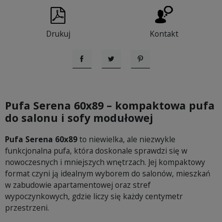
Drukuj
Kontakt
Udostępnij
Tweetuj
Pinterest
Pufa Serena 60x89 – kompaktowa pufa
do salonu i sofy modułowej
Pufa Serena 60x89
to niewielka, ale niezwykle
funkcjonalna pufa, która doskonale sprawdzi się w
nowoczesnych i mniejszych wnętrzach. Jej kompaktowy
format czyni ją idealnym wyborem do salonów, mieszkań
w zabudowie apartamentowej oraz stref
wypoczynkowych, gdzie liczy się każdy centymetr
przestrzeni.