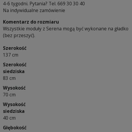
4-6 tygodni. Pytania? Tel. 669 30 30 40
Na indywidualne zamówienie
Komentarz do rozmiaru
Wszystkie moduły z Serena mogą być wykonane na gładko
(bez przeszyć).
Szerokość
137 cm
Szerokość
siedziska
83 cm
Wysokość
70 cm
Wysokość
siedziska
40 cm
Głębokość