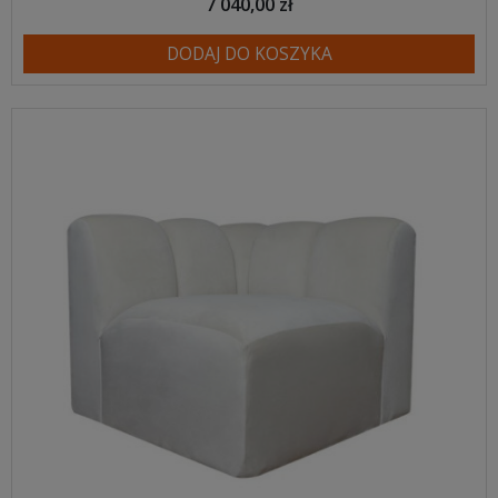
7 040,00 zł
DODAJ DO KOSZYKA