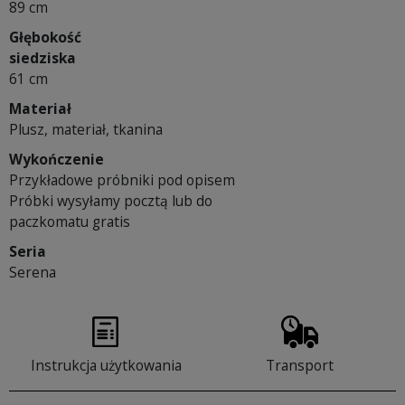
89 cm
Głębokość
siedziska
61 cm
Materiał
Plusz, materiał, tkanina
Wykończenie
Przykładowe próbniki pod opisem
Próbki wysyłamy pocztą lub do
paczkomatu gratis
Seria
Serena
Instrukcja użytkowania
Transport