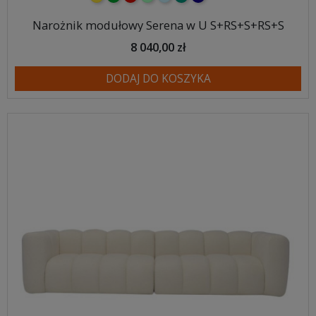
Narożnik modułowy Serena w U S+RS+S+RS+S
8 040,00 zł
DODAJ DO KOSZYKA