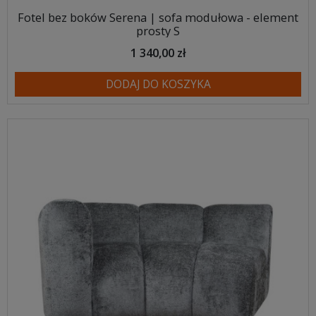
Fotel bez boków Serena | sofa modułowa - element
prosty S
1 340,00 zł
DODAJ DO KOSZYKA