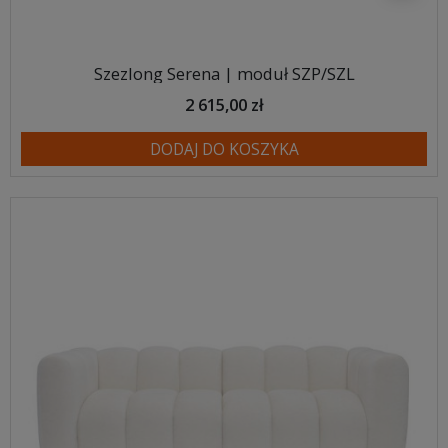
Szezlong Serena | moduł SZP/SZL
2 615,00 zł
DODAJ DO KOSZYKA