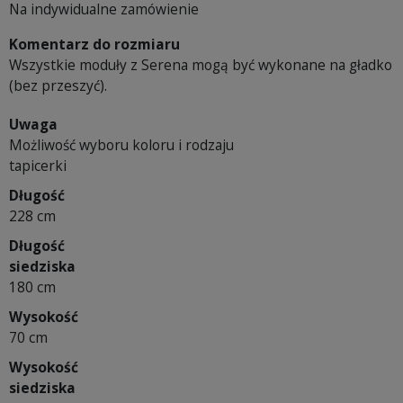
Na indywidualne zamówienie
Komentarz do rozmiaru
Wszystkie moduły z Serena mogą być wykonane na gładko
(bez przeszyć).
Uwaga
Możliwość wyboru koloru i rodzaju
tapicerki
Długość
228 cm
Długość
siedziska
180 cm
Wysokość
70 cm
Wysokość
siedziska