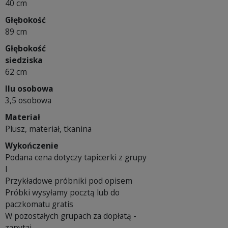
40 cm
Głębokość
89 cm
Głębokość
siedziska
62 cm
Ilu osobowa
3,5 osobowa
Materiał
Plusz, materiał, tkanina
Wykończenie
Podana cena dotyczy tapicerki z grupy
I
Przykładowe próbniki pod opisem
Próbki wysyłamy pocztą lub do
paczkomatu gratis
W pozostałych grupach za dopłatą -
zapytaj