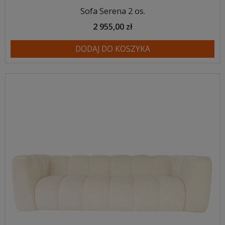
Sofa Serena 2 os.
2 955,00 zł
DODAJ DO KOSZYKA