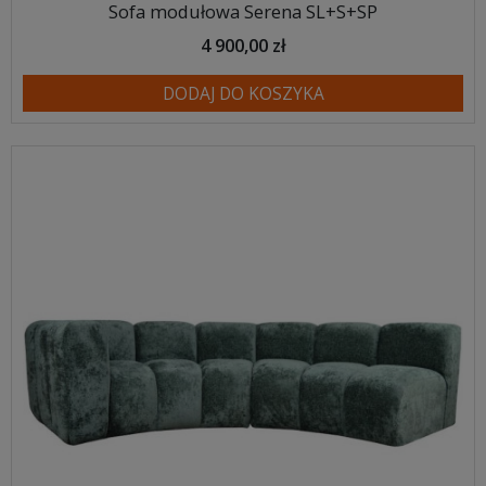
Sofa modułowa Serena SL+S+SP
4 900,00 zł
DODAJ DO KOSZYKA