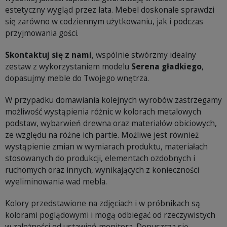
estetyczny wygląd przez lata. Mebel doskonale sprawdzi
się zarówno w codziennym użytkowaniu, jak i podczas
przyjmowania gości.
Skontaktuj się z nami
, wspólnie stwórzmy idealny
zestaw z wykorzystaniem modelu
Serena gładkiego
,
dopasujmy meble do Twojego wnętrza.
W przypadku domawiania kolejnych wyrobów zastrzegamy
możliwość wystąpienia różnic w kolorach metalowych
podstaw, wybarwień drewna oraz materiałów obiciowych,
ze względu na różne ich partie. Możliwe jest również
wystąpienie zmian w wymiarach produktu, materiałach
stosowanych do produkcji, elementach ozdobnych i
ruchomych oraz innych, wynikających z konieczności
wyeliminowania wad mebla.
Kolory przedstawione na zdjęciach i w próbnikach są
kolorami poglądowymi i mogą odbiegać od rzeczywistych
w zależności od ustawień monitora. Dopuszcza się