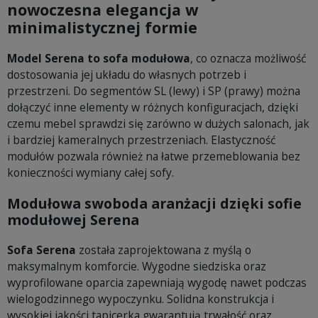
nowoczesna elegancja w
minimalistycznej formie
Model Serena to sofa modułowa
, co oznacza możliwość
dostosowania jej układu do własnych potrzeb i
przestrzeni. Do segmentów SL (lewy) i SP (prawy) można
dołączyć inne elementy w różnych konfiguracjach, dzięki
czemu mebel sprawdzi się zarówno w dużych salonach, jak
i bardziej kameralnych przestrzeniach. Elastyczność
modułów pozwala również na łatwe przemeblowania bez
konieczności wymiany całej sofy.
Modułowa swoboda aranżacji dzięki sofie
modułowej Serena
Sofa Serena
została zaprojektowana z myślą o
maksymalnym komforcie. Wygodne siedziska oraz
wyprofilowane oparcia zapewniają wygodę nawet podczas
wielogodzinnego wypoczynku. Solidna konstrukcja i
wysokiej jakości tapicerka gwarantują trwałość oraz