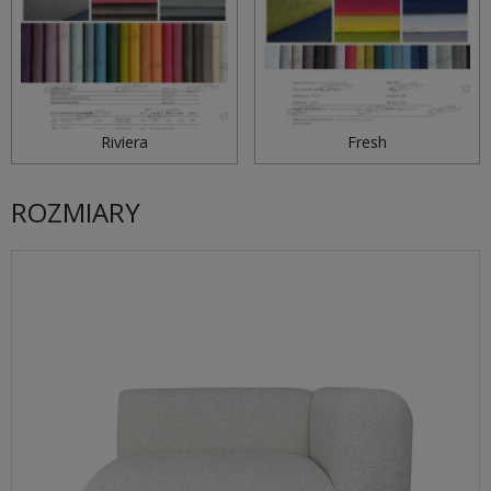
Riviera
Fresh
ROZMIARY