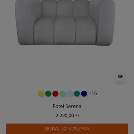
visibility
+16
żółty
zielony
czerwony
miętowy
błękitny
turkusowy
granatowy
Fotel Serena
2 220,00 zł
DODAJ DO KOSZYKA