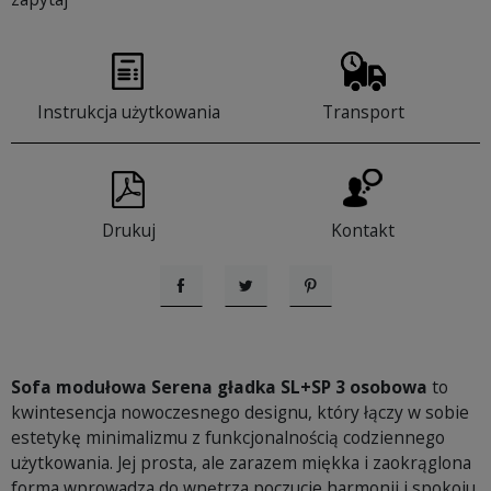
Instrukcja użytkowania
Transport
Drukuj
Kontakt
Udostępnij
Tweetuj
Pinterest
Sofa modułowa Serena gładka SL+SP 3 osobowa
to
kwintesencja nowoczesnego designu, który łączy w sobie
estetykę minimalizmu z funkcjonalnością codziennego
użytkowania. Jej prosta, ale zarazem miękka i zaokrąglona
forma wprowadza do wnętrza poczucie harmonii i spokoju.